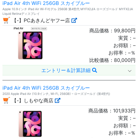
iPad Air 4th WiFi 256GB スカイブルー
Apple 10.9インチ iPad Air Wi-Fiモデル 256GB 第4世代 MYFX2J/A ローズゴールド MYFX2JA
Liquid Retinaディスプレイ
【-】PCあきんどヤフー店
商品価格：
99,800
円
実質：
–
お得額：
–
お得率：
–
％
比較価格：
80,000
円
エントリー＆計算詳細
iPad Air 4th WiFi 256GB スカイブルー
2020 Apple iPad Air (10.9インチ, Wi-Fi, 256GB) – ローズゴールド (第4世代)
【-】しもやな商店
商品価格：
101,933
円
実質：
–
お得額：
–
お得率：
–
％