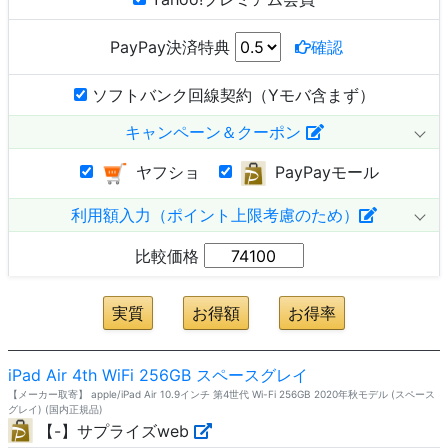
PayPay決済特典
確認
ソフトバンク回線契約（Yモバ含まず）
キャンペーン＆クーポン
ヤフショ
PayPayモール
利用額入力（ポイント上限考慮のため）
比較価格
iPad Air 4th WiFi 256GB スペースグレイ
【メーカー取寄】 apple/iPad Air 10.9インチ 第4世代 Wi-Fi 256GB 2020年秋モデル (スペース
グレイ) (国内正規品)
【-】サプライズweb