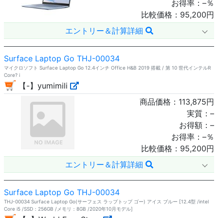
お得率：
–
％
比較価格：
95,200
円
エントリー＆計算詳細
Surface Laptop Go THJ-00034
マイクロソフト Surface Laptop Go 12.4インチ Office H&B 2019 搭載 / 第 10 世代インテルR
Core? i
【-】yumimili
商品価格：
113,875
円
実質：
–
お得額：
–
お得率：
–
％
比較価格：
95,200
円
エントリー＆計算詳細
Surface Laptop Go THJ-00034
THJ-00034 Surface Laptop Go(サーフェス ラップトップ ゴー) アイス ブルー [12.4型 /intel
Core i5 /SSD：256GB /メモリ：8GB /2020年10月モデル]