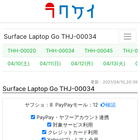
Surface Laptop Go THJ-00034
THH-00020
THH-00034
THH-00045
THJ-0
04/10(土)
04/11(日)
04/12(月)
04/13(火)
0
更新：2021/04/10_20:39
Surface Laptop Go THJ-00034
ヤフショ：
8
PayPayモール：
12
確認
PayPay・ヤフーアカウント連携
対象サービス利用
クレジットカード利用
Yahoo!プレミアム会員