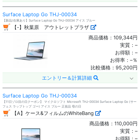
Surface Laptop Go THJ-00034
【新品/在庫あり】Surface Laptop Go THJ-00034 アイス ブルー
【-】秋葉原 アウトレットプラザ
商品価格：
109,344
円
実質：
–
お得額：
–
お得率：
–
％
比較価格：
95,200
円
エントリー＆計算詳細
Surface Laptop Go THJ-00034
【11日ゾロ目の日クーポン】 マイクロソフト Microsoft THJ-00034 Surface Laptop Go (サー
フェス ラップトップ ゴー) アイス ブルー 正規品 母の日
【A】ケース&フィルムのWhiteBang
商品価格：
110,000
円
実質：
–
お得額：
–