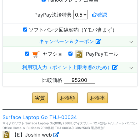
PayPay決済特典
確認
ソフトバンク回線契約（Yモバ含まず）
キャンペーン＆クーポン
ヤフショ
PayPayモール
利用額入力（ポイント上限考慮のため）
比較価格
Surface Laptop Go THJ-00034
マイクロソフト Surface Laptop Go(8GB/256GB)アイスブルー 12.4型モバイルノートパソコン
Office Home ＆ Business 2019搭載 THJ-00034(LG/8/256IB 返品種別B
【E】Joshin web