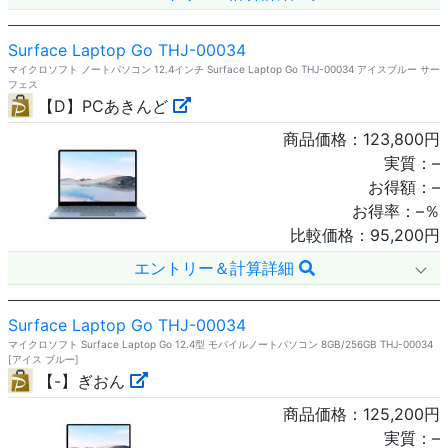
Surface Laptop Go THJ-00034
マイクロソフト ノートパソコン 12.4インチ Surface Laptop Go THJ-00034 アイスブルー サー
フェス
【D】PCあきんど
商品価格：
123,800
円
実質：
–
お得額：
–
お得率：
–
％
比較価格：
95,200
円
エントリー＆計算詳細
Surface Laptop Go THJ-00034
マイクロソフト Surface Laptop Go 12.4型 モバイルノートパソコン 8GB/256GB THJ-00034
[アイス ブルー]
【-】ぎおん
商品価格：
125,200
円
実質：
–