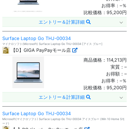
お得率：
–
％
比較価格：
95,200
円
エントリー＆計算詳細
Surface Laptop Go THJ-00034
マイクロソフト(Microsoft) Surface Laptop Go THJ-00034 [アイス ブルー]
【D】GIGA PayPayモール店
商品価格：
114,213
円
実質：
–
お得額：
–
お得率：
–
％
比較価格：
95,200
円
エントリー＆計算詳細
Surface Laptop Go THJ-00034
Microsoft(マイクロソフト) Surface Laptop Go THJ-00034 アイスブルー (Win 10 Home Sモ
ード)