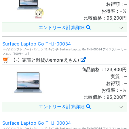
お得額：
–
お得率：
–
％
比較価格：
95,200
円
エントリー＆計算詳細
Surface Laptop Go THJ-00034
マイクロソフト ノートパソコン 12.4インチ Surface Laptop Go THJ-00034 アイスブルー サー
フェス【100サイズ】
【-】家電と雑貨のemon(えもん)
商品価格：
123,800
円
実質：
–
お得額：
–
お得率：
–
％
比較価格：
95,200
円
エントリー＆計算詳細
Surface Laptop Go THJ-00034
マイクロソフト ノートパソコン 12.4インチ Surface Laptop Go THJ-00034 アイスブルー サー