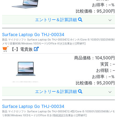
お得率：
–
％
比較価格：
95,200
円
エントリー＆計算詳細
Surface Laptop Go THJ-00034
新品 マイクロソフト Surface Laptop Go THJ-00034[12.4インチ/Core i5 1035G1/SSD256GB/
メモリ容量8GB/Windows 10(Sモード)/Office 付き][在庫あり][即納可]
【-】電貴族
商品価格：
104,500
円
実質：
–
お得額：
–
お得率：
–
％
比較価格：
95,200
円
エントリー＆計算詳細
Surface Laptop Go THJ-00034
新品 マイクロソフト Surface Laptop Go THJ-00034[12.4型/Core i5 1035G1/SSD256GB/メモ
リ8GB/Windows 10(Sモード)/Office 付き/指紋認証][在庫あり][即納可]