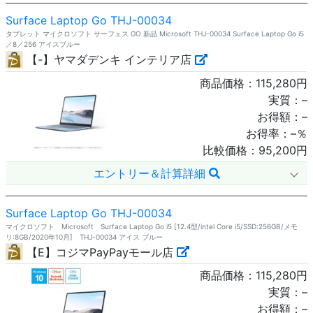
Surface Laptop Go THJ-00034
タブレット マイクロソフト サーフェス GO 新品 Microsoft THJ-00034 Surface Laptop Go i5
／8／256 アイスブルー
【-】ヤマダデンキ インテリア店
商品価格：
115,280
円
実質：
–
お得額：
–
お得率：
–
％
比較価格：
95,200
円
エントリー＆計算詳細
Surface Laptop Go THJ-00034
マイクロソフト Microsoft Surface Laptop Go i5 [12.4型/intel Core i5/SSD:256GB/メモ
リ:8GB/2020年10月] THJ-00034 アイス ブルー
【E】コジマPayPayモール店
商品価格：
115,280
円
実質：
–
お得額：
–