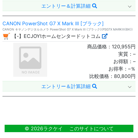
エントリー＆計算詳細
CANON PowerShot G7 X Mark III [ブラック]
CANON キヤノンデジタルカメラ PowerShot G7 X Mark III (ブラック)(PSG7X MARKIII(BK))
【-】ECJOY!ホームセンタードットコム
商品価格：
120,955
円
実質：
–
お得額：
–
お得率：
–
％
比較価格：
80,800
円
エントリー＆計算詳細
32
© 2026ラクケイ
このサイトについて