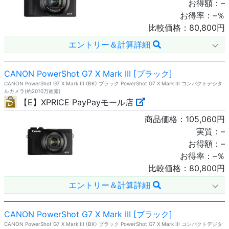
お得額：
–
お得率：
–
％
比較価格：
80,800
円
エントリー＆計算詳細
CANON PowerShot G7 X Mark III [ブラック]
CANON PowerShot G7 X Mark III (BK) ブラック PowerShot G7 X Mark III コンパクトデジタ
ルカメラ(約2010万画素)
【E】XPRICE PayPayモール店
商品価格：
105,060
円
実質：
–
お得額：
–
お得率：
–
％
比較価格：
80,800
円
エントリー＆計算詳細
CANON PowerShot G7 X Mark III [ブラック]
CANON PowerShot G7 X Mark III (BK) ブラック PowerShot G7 X Mark III コンパクトデジタ