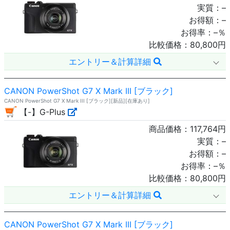
実質：
–
お得額：
–
お得率：
–
％
比較価格：
80,800
円
エントリー＆計算詳細
CANON PowerShot G7 X Mark III [ブラック]
CANON PowerShot G7 X Mark III [ブラック][新品][在庫あり]
【-】G-Plus
商品価格：
117,764
円
実質：
–
お得額：
–
お得率：
–
％
比較価格：
80,800
円
エントリー＆計算詳細
CANON PowerShot G7 X Mark III [ブラック]