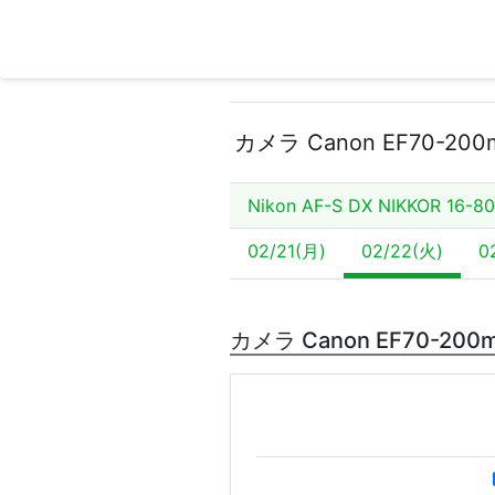
カメラ Canon EF70-200mm
Nikon AF-S DX NIKKOR 16-8
02/21(月)
02/22(火)
0
カメラ Canon EF70-200mm 