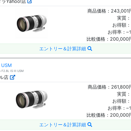
Yahoo!店
商品価格：
243,001
実質：
お得額：
お得率：
–
比較価格：
200,000
エントリー＆計算詳細
I USM
.8L IS III USM
ール店
商品価格：
261,800
実質：
お得額：
お得率：
–
比較価格：
200,000
エントリー＆計算詳細