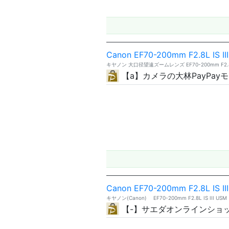
Canon EF70-200mm F2.8L IS II
キヤノン 大口径望遠ズームレンズ EF70-200mm F2.8L I
【a】カメラの大林PayPay
Canon EF70-200mm F2.8L IS II
キヤノン(Canon) EF70-200mm F2.8L IS III USM
【-】サエダオンラインショ