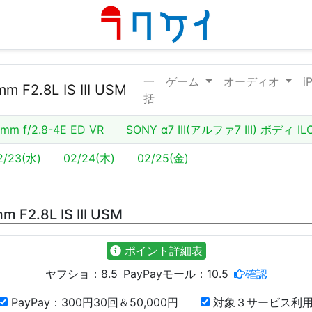
一
ゲーム
オーディオ
i
 F2.8L IS III USM
括
0mm f/2.8-4E ED VR
SONY α7 III(アルファ7 III) ボディ IL
2/23(水)
02/24(木)
02/25(金)
F2.8L IS III USM
ポイント詳細表
ヤフショ：
8.5
PayPayモール：
10.5
確認
PayPay：300円30回＆50,000円
対象３サービス利