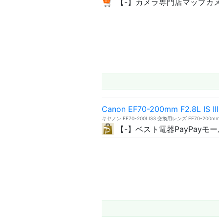
【-】カメラ専門店マップカメラ
Canon EF70-200mm F2.8L IS II
キヤノン EF70-200LIS3 交換用レンズ EF70-200mm F2
【-】ベスト電器PayPayモ