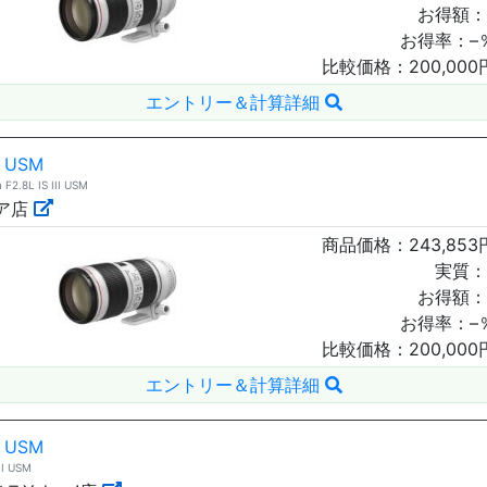
お得額：
お得率：
–
比較価格：
200,000
エントリー＆計算詳細
I USM
.8L IS III USM
ア店
商品価格：
243,853
実質：
お得額：
お得率：
–
比較価格：
200,000
エントリー＆計算詳細
I USM
I USM