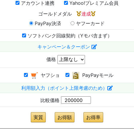
アカウント連携
Yahoo!プレミアム会員
ゴールドメダル
達成
PayPay決済
ヤフーカード
ソフトバンク回線契約（Yモバ含まず）
キャンペーン＆クーポン
価格
ヤフショ
PayPayモール
利用額入力（ポイント上限考慮のため）
比較価格