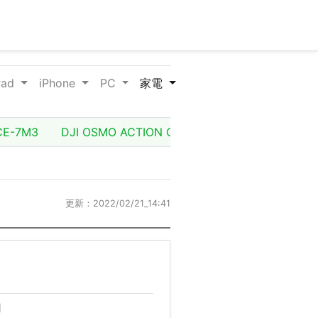
Pad
iPhone
PC
家電
CE-7M3
DJI OSMO ACTION OSMACT アクションカメ
更新：2022/02/21_14:41
用