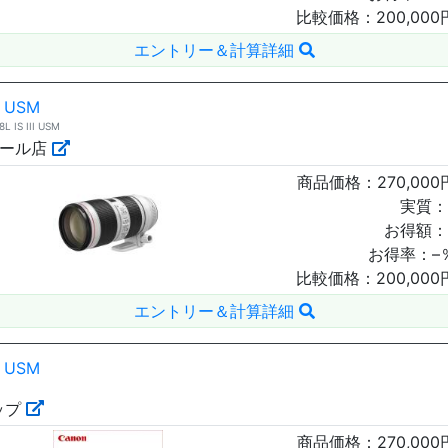
比較価格：
200,000
エントリー＆計算詳細
I USM
S III USM
モール店
商品価格：
270,000
実質：
お得額：
お得率：
–
比較価格：
200,000
エントリー＆計算詳細
I USM
ップ
商品価格：
270,000