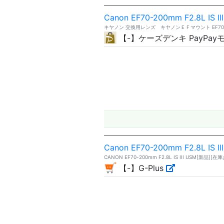
Canon EF70-200mm F2.8L IS II
キヤノン 交換用レンズ キヤノンＥＦマウント EF70-200mm
【-】ケーズデンキ PayPay
Canon EF70-200mm F2.8L IS II
CANON EF70-200mm F2.8L IS III USM[新品][在
【-】G-Plus