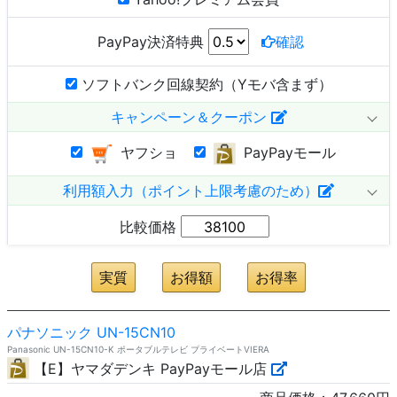
PayPay決済特典
確認
ソフトバンク回線契約（Yモバ含まず）
キャンペーン＆クーポン
ヤフショ
PayPayモール
利用額入力（ポイント上限考慮のため）
比較価格
パナソニック UN-15CN10
Panasonic UN-15CN10-K ポータブルテレビ プライベートVIERA
【E】ヤマダデンキ PayPayモール店