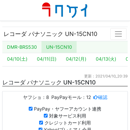
レコーダ パナソニック UN-15CN10
DMR-BRS530
UN-15CN10
04/10(土)
04/11(日)
04/12(月)
04/13(火)
0
更新：2021/04/10_20:39
レコーダ パナソニック UN-15CN10
ヤフショ：
8
PayPayモール：
12
確認
PayPay・ヤフーアカウント連携
対象サービス利用
クレジットカード利用
Yahoo!プレミアム会員