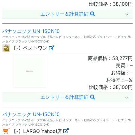
比較価格：
38,100
円
エントリー＆計算詳細
パナソニック UN-15CN10
パナソニック 15V型 ポータブル 液晶テレビ インターネット動画対応 プライベート・ビエラ 防
水タイプ ブラック UN-15CN10-K
【-】ベストワン
商品価格：
53,277
円
実質：
–
お得額：
–
お得率：
–
％
比較価格：
38,100
円
エントリー＆計算詳細
パナソニック UN-15CN10
パナソニック 15V型 ポータブル 液晶テレビ インターネット動画対応 プライベート・ビエラ 防
水タイプ ブラック UN-15CN10-K
【-】LARGO Yahoo!店