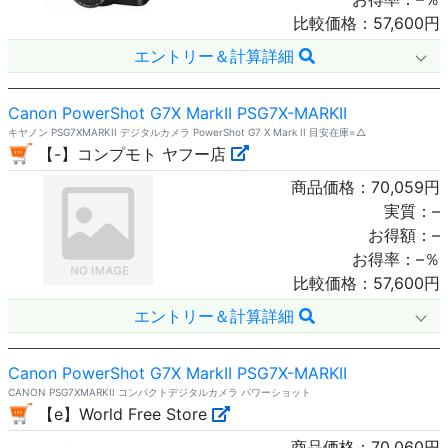
比較価格：
57,600
円
エントリー＆計算詳細
Canon PowerShot G7X MarkII PSG7X-MARKII
キヤノン PSG7XMARKII デジタルカメラ PowerShot G7 X Mark II 目安在庫=△
【-】コンプモト ヤフー店
商品価格：
70,059
円
実質：
–
お得額：
–
お得率：
–
％
比較価格：
57,600
円
エントリー＆計算詳細
Canon PowerShot G7X MarkII PSG7X-MARKII
CANON PSG7XMARKII コンパクトデジタルカメラ パワーショット
【e】World Free Store
商品価格：
70,060
円