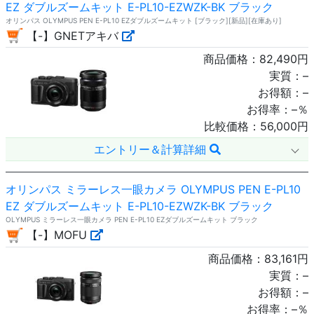
EZ ダブルズームキット E-PL10-EZWZK-BK ブラック
オリンパス OLYMPUS PEN E-PL10 EZダブルズームキット [ブラック][新品][在庫あり]
【-】GNETアキバ
商品価格：
82,490
円
実質：
–
お得額：
–
お得率：
–
％
比較価格：
56,000
円
エントリー＆計算詳細
オリンパス ミラーレス一眼カメラ OLYMPUS PEN E-PL10
EZ ダブルズームキット E-PL10-EZWZK-BK ブラック
OLYMPUS ミラーレス一眼カメラ PEN E-PL10 EZダブルズームキット ブラック
【-】MOFU
商品価格：
83,161
円
実質：
–
お得額：
–
お得率：
–
％