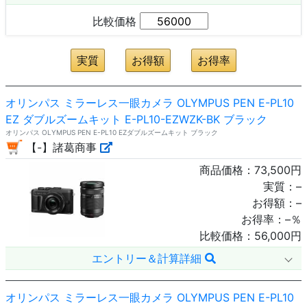
比較価格
オリンパス ミラーレス一眼カメラ OLYMPUS PEN E-PL10
EZ ダブルズームキット E-PL10-EZWZK-BK ブラック
オリンパス OLYMPUS PEN E-PL10 EZダブルズームキット ブラック
【-】諸葛商事
商品価格：
73,500
円
実質：
–
お得額：
–
お得率：
–
％
比較価格：
56,000
円
エントリー＆計算詳細
オリンパス ミラーレス一眼カメラ OLYMPUS PEN E-PL10