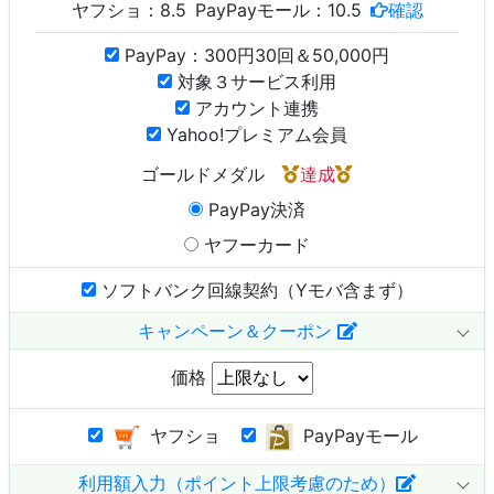
ヤフショ：
8.5
PayPayモール：
10.5
確認
PayPay：300円30回＆50,000円
対象３サービス利用
アカウント連携
Yahoo!プレミアム会員
ゴールドメダル
達成
PayPay決済
ヤフーカード
ソフトバンク回線契約（Yモバ含まず）
キャンペーン＆クーポン
価格
ヤフショ
PayPayモール
利用額入力（ポイント上限考慮のため）