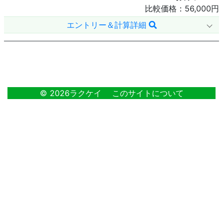
比較価格：
56,000
円
エントリー＆計算詳細
4
© 2026ラクケイ
このサイトについて