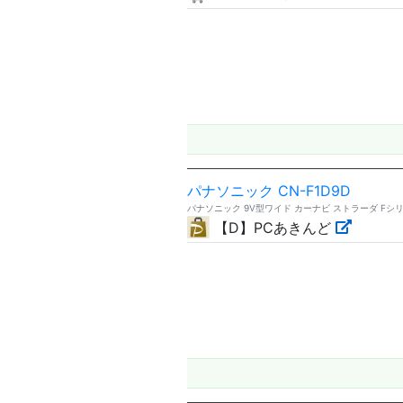
パナソニック CN-F1D9D
パナソニック 9V型ワイド カーナビ ストラーダ Fシリーズ 
【D】PCあきんど