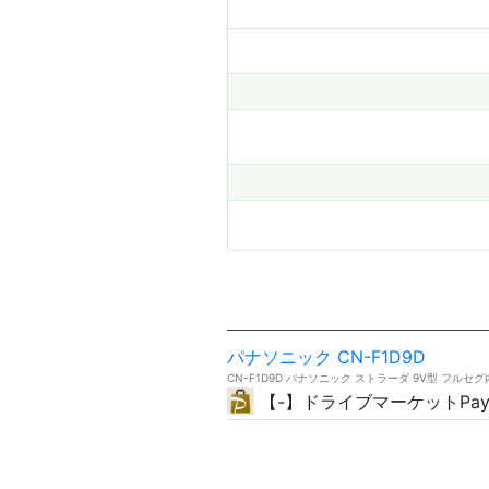
パナソニック CN-F1D9D
CN-F1D9D パナソニック ストラーダ 9V型 フル
【-】ドライブマーケットPay