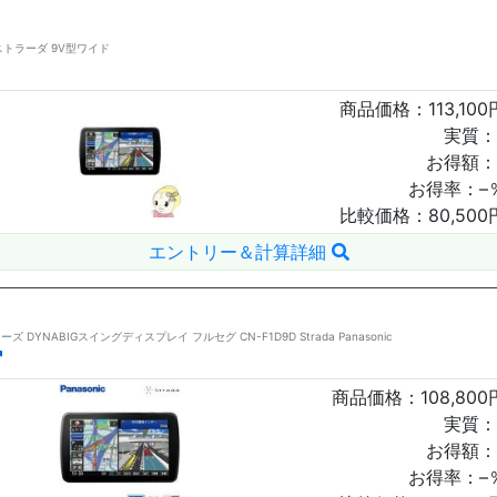
ストラーダ 9V型ワイド
商品価格：
113,100
実質：
お得額：
お得率：
–
比較価格：
80,500
エントリー＆計算詳細
DYNABIGスイングディスプレイ フルセグ CN-F1D9D Strada Panasonic
商品価格：
108,800
実質：
お得額：
お得率：
–