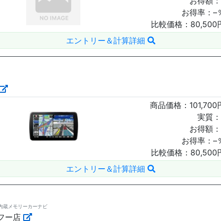
お得額：
お得率：
–
比較価格：
80,500
エントリー＆計算詳細
商品価格：
101,700
実質：
お得額：
お得率：
–
比較価格：
80,500
エントリー＆計算詳細
セグ内蔵メモリーカーナビ
フー店