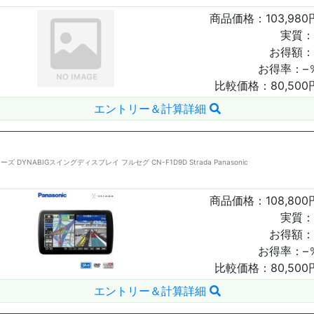
商品価格：
103,980
実質：
お得額：
お得率：
–
比較価格：
80,500
エントリー＆計算詳細
DYNABIGスイングディスプレイ フルセグ CN-F1D9D Strada Panasonic
商品価格：
108,800
実質：
お得額：
お得率：
–
比較価格：
80,500
エントリー＆計算詳細