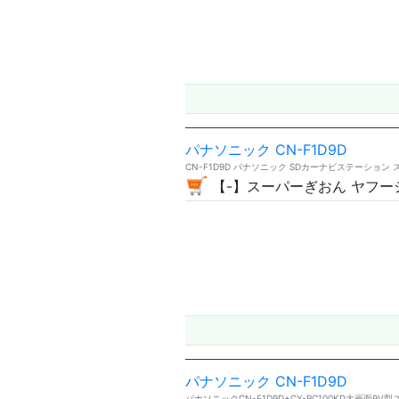
パナソニック CN-F1D9D
CN-F1D9D パナソニック SDカーナビステーション 
【-】スーパーぎおん ヤフー
パナソニック CN-F1D9D
パナソニックCN-F1D9D+CY-RC100KD大画面