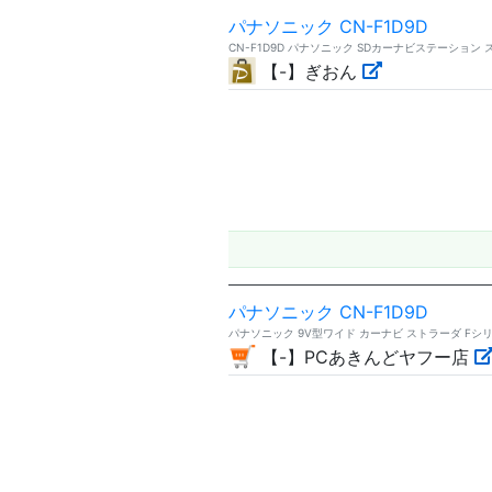
パナソニック CN-F1D9D
CN-F1D9D パナソニック SDカーナビステーション 
【-】ぎおん
パナソニック CN-F1D9D
パナソニック 9V型ワイド カーナビ ストラーダ Fシリーズ 
【-】PCあきんどヤフー店