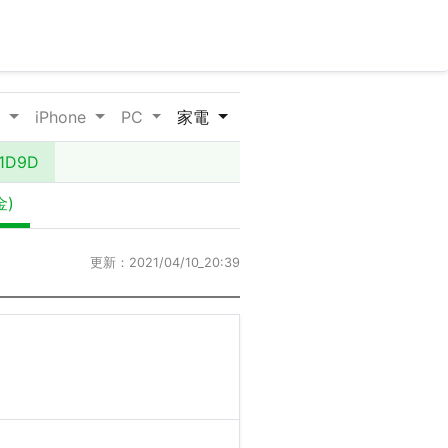
d
iPhone
PC
家電
1D9D
金)
更新：2021/04/10_20:39