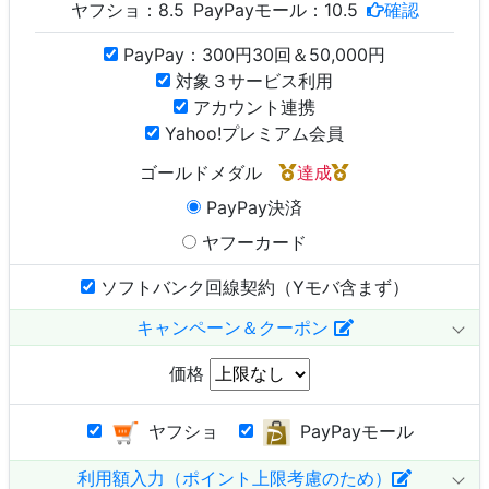
ヤフショ：
8.5
PayPayモール：
10.5
確認
PayPay：300円30回＆50,000円
対象３サービス利用
アカウント連携
Yahoo!プレミアム会員
ゴールドメダル
達成
PayPay決済
ヤフーカード
ソフトバンク回線契約（Yモバ含まず）
キャンペーン＆クーポン
価格
ヤフショ
PayPayモール
利用額入力（ポイント上限考慮のため）