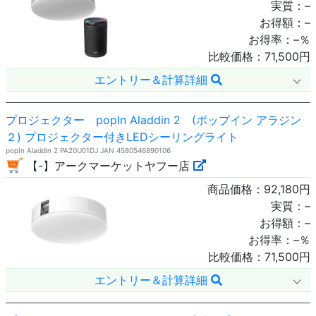
実質：
–
お得額：
–
お得率：
–
％
比較価格：
71,500
円
エントリー＆計算詳細
プロジェクター popIn Aladdin 2 (ポップイン アラジン
２) プロジェクター付きLEDシーリングライト
popIn Aladdin 2 PA20U01DJ JAN 4580546890106
【-】アークマーケットヤフー店
商品価格：
92,180
円
実質：
–
お得額：
–
お得率：
–
％
比較価格：
71,500
円
エントリー＆計算詳細