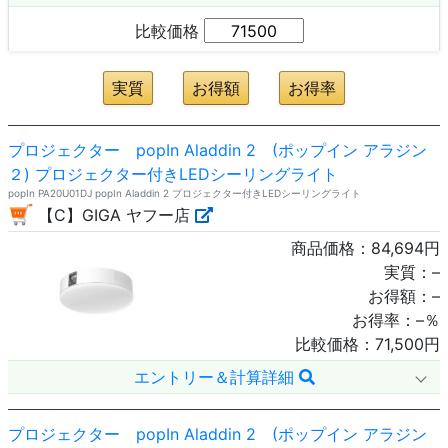
比較価格
プロジェクター popIn Aladdin 2 (ポップイン アラジン
２) プロジェクター付きLEDシーリングライト
popIn PA20U01DJ popIn Aladdin 2 プロジェクター付きLEDシーリングライト
【C】GIGA ヤフー店
商品価格：
84,694
円
実質：
–
お得額：
–
お得率：
–
％
比較価格：
71,500
円
エントリー＆計算詳細
プロジェクター popIn Aladdin 2 (ポップイン アラジン