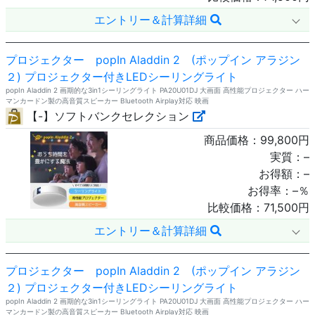
エントリー＆計算詳細
プロジェクター popIn Aladdin 2 (ポップイン アラジン
２) プロジェクター付きLEDシーリングライト
popIn Aladdin 2 画期的な3in1シーリングライト PA20U01DJ 大画面 高性能プロジェクター ハー
マンカードン製の高音質スピーカー Bluetooth Airplay対応 映画
【-】ソフトバンクセレクション
商品価格：
99,800
円
実質：
–
お得額：
–
お得率：
–
％
比較価格：
71,500
円
エントリー＆計算詳細
プロジェクター popIn Aladdin 2 (ポップイン アラジン
２) プロジェクター付きLEDシーリングライト
popIn Aladdin 2 画期的な3in1シーリングライト PA20U01DJ 大画面 高性能プロジェクター ハー
マンカードン製の高音質スピーカー Bluetooth Airplay対応 映画