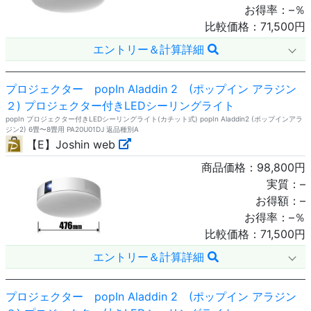
お得率：
–
％
比較価格：
71,500
円
エントリー＆計算詳細
プロジェクター popIn Aladdin 2 (ポップイン アラジン
２) プロジェクター付きLEDシーリングライト
popIn プロジェクター付きLEDシーリングライト(カチット式) popIn Aladdin2 (ポップインアラ
ジン2) 6畳〜8畳用 PA20U01DJ 返品種別A
【E】Joshin web
商品価格：
98,800
円
実質：
–
お得額：
–
お得率：
–
％
比較価格：
71,500
円
エントリー＆計算詳細
プロジェクター popIn Aladdin 2 (ポップイン アラジン