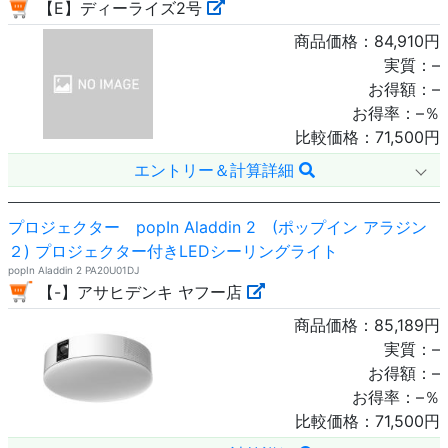
【E】ディーライズ2号
商品価格：
84,910
円
実質：
–
お得額：
–
お得率：
–
％
比較価格：
71,500
円
エントリー＆計算詳細
プロジェクター popIn Aladdin 2 (ポップイン アラジン
２) プロジェクター付きLEDシーリングライト
popIn Aladdin 2 PA20U01DJ
【-】アサヒデンキ ヤフー店
商品価格：
85,189
円
実質：
–
お得額：
–
お得率：
–
％
比較価格：
71,500
円