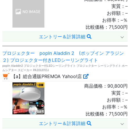
実質：
–
お得額：
–
お得率：
–
％
比較価格：
71,500
円
エントリー＆計算詳細
プロジェクター popIn Aladdin 2 (ポップイン アラジン
２) プロジェクター付きLEDシーリングライト
popIn Aladdin2 プロジェクター付LEDシーリングライト プロジェクター シーリングライト ホー
ムシアター スピーカー PA20U01DJ
【a】総合通販PREMOA Yahoo!店
商品価格：
90,800
円
実質：
–
お得額：
–
お得率：
–
％
比較価格：
71,500
円
エントリー＆計算詳細