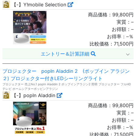
【-】Y!mobile Selection
商品価格：
99,800
円
実質：
–
お得額：
–
お得率：
–
％
比較価格：
71,500
円
エントリー＆計算詳細
プロジェクター popIn Aladdin 2 (ポップイン アラジン
２) プロジェクター付きLEDシーリングライト
プロジェクター 売上No.1 popIn Aladdin 2 ポップインアラジン2 照明 プロジェクター フルHD
テレビ ホームシアターポッピンアラジン
【-】popIn Aladdin
商品価格：
99,800
円
実質：
–
お得額：
–
お得率：
–
％
比較価格：
71,500
円