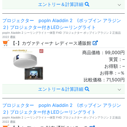
エントリー＆計算詳細
プロジェクター popIn Aladdin 2 (ポップイン アラジン
２) プロジェクター付きLEDシーリングライト
popIn Aladdin 2 シーリングライト一体型 FHD プロジェクター ポップインアラジン 2 正規品
2022 通販
【-】カヴァティーナ レディース通販館
商品価格：
99,000
円
実質：
–
お得額：
–
お得率：
–
％
比較価格：
71,500
円
エントリー＆計算詳細
プロジェクター popIn Aladdin 2 (ポップイン アラジン
２) プロジェクター付きLEDシーリングライト
popIn Aladdin 2 シーリングライト一体型 FHD プロジェクター ポップインアラジン 2 正規品
2022 通販