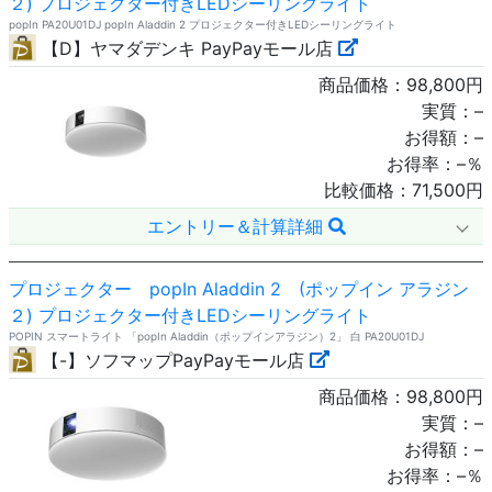
２) プロジェクター付きLEDシーリングライト
popIn PA20U01DJ popIn Aladdin 2 プロジェクター付きLEDシーリングライト
【D】ヤマダデンキ PayPayモール店
商品価格：
98,800
円
実質：
–
お得額：
–
お得率：
–
％
比較価格：
71,500
円
エントリー＆計算詳細
プロジェクター popIn Aladdin 2 (ポップイン アラジン
２) プロジェクター付きLEDシーリングライト
POPIN スマートライト 「popIn Aladdin（ポップインアラジン）2」 白 PA20U01DJ
【-】ソフマップPayPayモール店
商品価格：
98,800
円
実質：
–
お得額：
–
お得率：
–
％