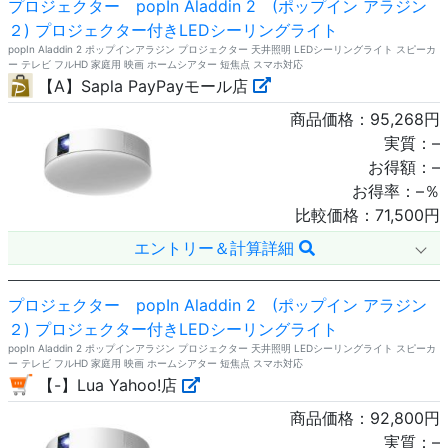
プロジェクター popIn Aladdin 2 (ポップイン アラジン
２) プロジェクター付きLEDシーリングライト
popIn Aladdin 2 ポップインアラジン プロジェクター 天井照明 LEDシーリングライト スピーカ
ー テレビ フルHD 家庭用 映画 ホームシアター 短焦点 スマホ対応
【A】Sapla PayPayモール店
商品価格：
95,268
円
実質：
–
お得額：
–
お得率：
–
％
比較価格：
71,500
円
エントリー＆計算詳細
プロジェクター popIn Aladdin 2 (ポップイン アラジン
２) プロジェクター付きLEDシーリングライト
popIn Aladdin 2 ポップインアラジン プロジェクター 天井照明 LEDシーリングライト スピーカ
ー テレビ フルHD 家庭用 映画 ホームシアター 短焦点 スマホ対応
【-】Lua Yahoo!店
商品価格：
92,800
円
実質：
–