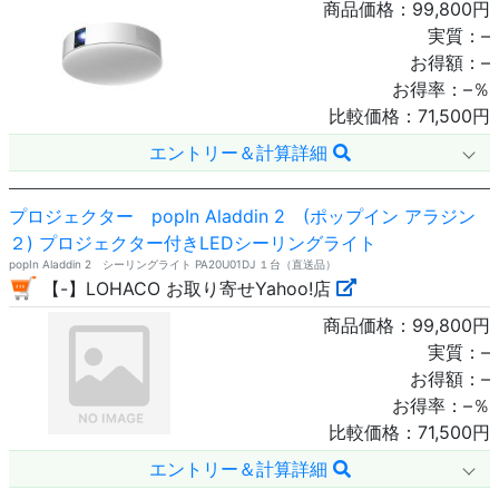
商品価格：
99,800
円
実質：
–
お得額：
–
お得率：
–
％
比較価格：
71,500
円
エントリー＆計算詳細
プロジェクター popIn Aladdin 2 (ポップイン アラジン
２) プロジェクター付きLEDシーリングライト
popIn Aladdin 2 シーリングライト PA20U01DJ １台（直送品）
【-】LOHACO お取り寄せYahoo!店
商品価格：
99,800
円
実質：
–
お得額：
–
お得率：
–
％
比較価格：
71,500
円
エントリー＆計算詳細