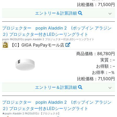
比較価格：
71,500
円
エントリー＆計算詳細
プロジェクター popIn Aladdin 2 (ポップイン アラジン
２) プロジェクター付きLEDシーリングライト
popIn PA20U01DJ popIn Aladdin 2 プロジェクター付きLEDシーリングライト
【C】GIGA PayPayモール店
商品価格：
86,780
円
実質：
–
お得額：
–
お得率：
–
％
比較価格：
71,500
円
エントリー＆計算詳細
プロジェクター popIn Aladdin 2 (ポップイン アラジン
２) プロジェクター付きLEDシーリングライト
★popIn Aladdin 2 PA20U01DJ 【プロジェクタ】