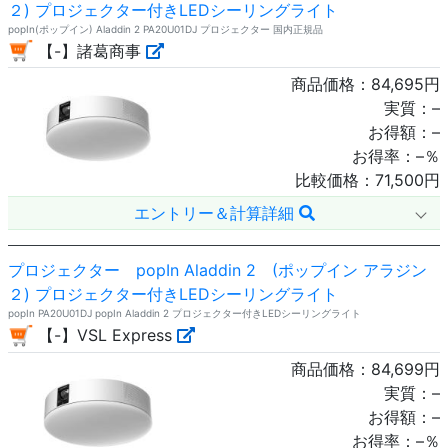
２) プロジェクター付きLEDシーリングライト
popIn(ポップイン) Aladdin 2 PA20U01DJ プロジェクター 国内正規品
【-】諸葛商事
商品価格：
84,695
円
実質：
–
お得額：
–
お得率：
–
％
比較価格：
71,500
円
エントリー＆計算詳細
プロジェクター popIn Aladdin 2 (ポップイン アラジン
２) プロジェクター付きLEDシーリングライト
popIn PA20U01DJ popIn Aladdin 2 プロジェクター付きLEDシーリングライト
【-】VSL Express
商品価格：
84,699
円
実質：
–
お得額：
–
お得率：
–
％