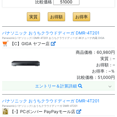
比較価格
パナソニック おうちクラウドディーガ DMR-4T201
Panasonic(パナソニック) DMR-4T201 おうちクラウドディーガ 4Kチューナ内蔵 DIGA
【C】GIGA ヤフー店
商品価格：
60,980
円
実質：
–
お得額：
–
お得率：
–
％
比較価格：
51,000
円
エントリー＆計算詳細
パナソニック おうちクラウドディーガ DMR-4T201
Panasonic(パナソニック) おうちクラウドディーガ DMR-4T201
【-】PCボンバー PayPayモール店