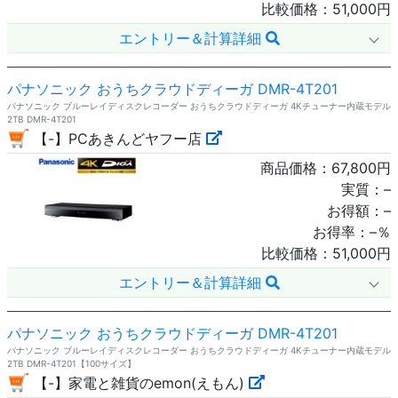
比較価格：
51,000
円
エントリー＆計算詳細
パナソニック おうちクラウドディーガ DMR-4T201
パナソニック ブルーレイディスクレコーダー おうちクラウドディーガ 4Kチューナー内蔵モデル
2TB DMR-4T201
【-】PCあきんどヤフー店
商品価格：
67,800
円
実質：
–
お得額：
–
お得率：
–
％
比較価格：
51,000
円
エントリー＆計算詳細
パナソニック おうちクラウドディーガ DMR-4T201
パナソニック ブルーレイディスクレコーダー おうちクラウドディーガ 4Kチューナー内蔵モデル
2TB DMR-4T201【100サイズ】
【-】家電と雑貨のemon(えもん)