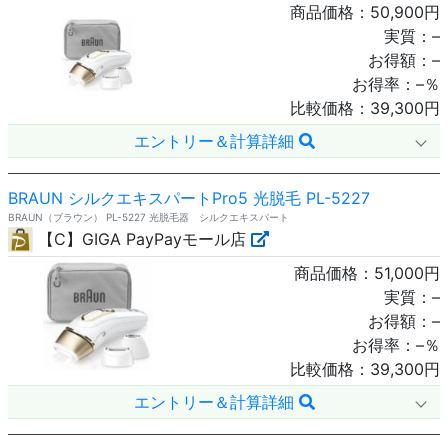
商品価格：
50,900
円
実質：
–
お得額：
–
お得率：
–
％
比較価格：
39,300
円
エントリー＆計算詳細
BRAUN シルクエキスパートPro5 光脱毛 PL-5227
BRAUN（ブラウン） PL-5227 光脱毛器 シルクエキスパート
【C】GIGA PayPayモール店
商品価格：
51,000
円
実質：
–
お得額：
–
お得率：
–
％
比較価格：
39,300
円
エントリー＆計算詳細