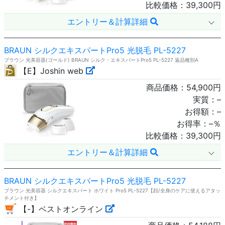
比較価格：
39,300
円
エントリー＆計算詳細
BRAUN シルクエキスパートPro5 光脱毛 PL-5227
ブラウン 光美容器(ゴールド) BRAUN シルク・エキスパートPro5 PL-5227 返品種別A
【E】Joshin web
商品価格：
54,900
円
実質：
–
お得額：
–
お得率：
–
％
比較価格：
39,300
円
エントリー＆計算詳細
BRAUN シルクエキスパートPro5 光脱毛 PL-5227
ブラウン 光美容器 シルクエキスパート ホワイト Pro5 PL-5227【顔/全身のケアに使えるアタッ
チメント付き】
【-】ベストオンライン