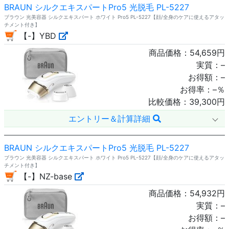
BRAUN シルクエキスパートPro5 光脱毛 PL-5227
ブラウン 光美容器 シルクエキスパート ホワイト Pro5 PL-5227【顔/全身のケアに使えるアタッ
チメント付き】
【-】YBD
商品価格：
54,659
円
実質：
–
お得額：
–
お得率：
–
％
比較価格：
39,300
円
エントリー＆計算詳細
BRAUN シルクエキスパートPro5 光脱毛 PL-5227
ブラウン 光美容器 シルクエキスパート ホワイト Pro5 PL-5227【顔/全身のケアに使えるアタッ
チメント付き】
【-】NZ-base
商品価格：
54,932
円
実質：
–
お得額：
–