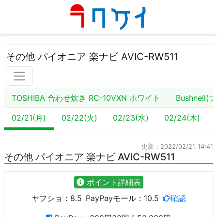
その他 パイオニア 楽ナビ AVIC-RW511
TOSHIBA 合わせ炊き RC-10VXN ホワイト
Bushnell
02/21(月)
02/22(火)
02/23(水)
02/24(木)
更新：2022/02/21_14:41
その他 パイオニア 楽ナビ AVIC-RW511
ポイント詳細表
ヤフショ：
8.5
PayPayモール：
10.5
確認