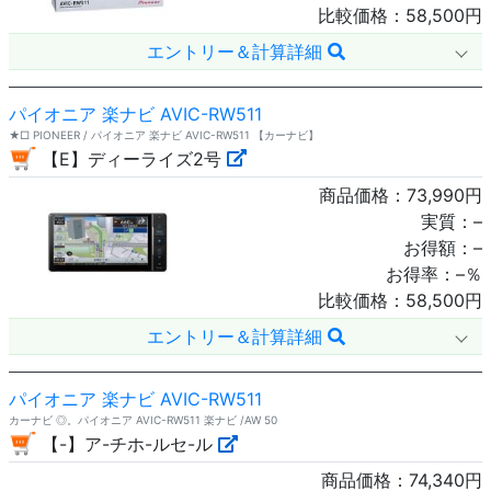
比較価格：
58,500
円
エントリー＆計算詳細
パイオニア 楽ナビ AVIC-RW511
★□ PIONEER / パイオニア 楽ナビ AVIC-RW511 【カーナビ】
【E】ディーライズ2号
商品価格：
73,990
円
実質：
–
お得額：
–
お得率：
–
％
比較価格：
58,500
円
エントリー＆計算詳細
パイオニア 楽ナビ AVIC-RW511
カーナビ ◎。パイオニア AVIC-RW511 楽ナビ /AW 50
【-】ア-チホ-ルセ-ル
商品価格：
74,340
円