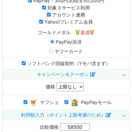
PayPay：300円30回＆50,000円
対象３サービス利用
アカウント連携
Yahoo!プレミアム会員
ゴールドメダル
達成
PayPay決済
ヤフーカード
ソフトバンク回線契約（Yモバ含まず）
キャンペーン＆クーポン
価格
ヤフショ
PayPayモール
利用額入力（ポイント上限考慮のため）
比較価格