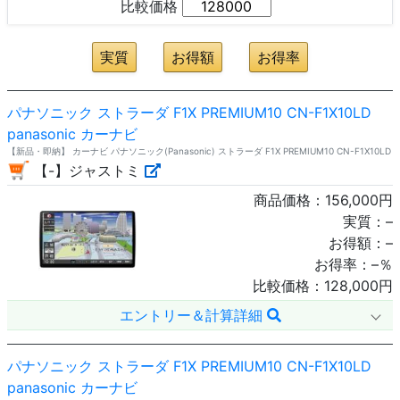
比較価格
パナソニック ストラーダ F1X PREMIUM10 CN-F1X10LD
panasonic カーナビ
【新品・即納】 カーナビ パナソニック(Panasonic) ストラーダ F1X PREMIUM10 CN-F1X10LD
【-】ジャストミ
商品価格：
156,000
円
実質：
–
お得額：
–
お得率：
–
％
比較価格：
128,000
円
エントリー＆計算詳細
パナソニック ストラーダ F1X PREMIUM10 CN-F1X10LD
panasonic カーナビ