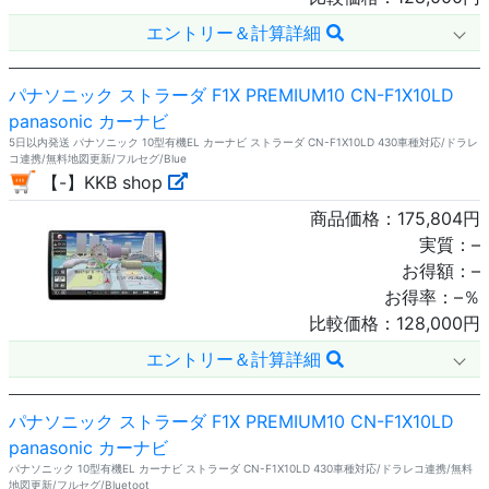
エントリー＆計算詳細
パナソニック ストラーダ F1X PREMIUM10 CN-F1X10LD
panasonic カーナビ
5日以内発送 パナソニック 10型有機EL カーナビ ストラーダ CN-F1X10LD 430車種対応/ドラレ
コ連携/無料地図更新/フルセグ/Blue
【-】KKB shop
商品価格：
175,804
円
実質：
–
お得額：
–
お得率：
–
％
比較価格：
128,000
円
エントリー＆計算詳細
パナソニック ストラーダ F1X PREMIUM10 CN-F1X10LD
panasonic カーナビ
パナソニック 10型有機EL カーナビ ストラーダ CN-F1X10LD 430車種対応/ドラレコ連携/無料
地図更新/フルセグ/Bluetoot