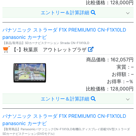
比較価格：
128,000
円
エントリー＆計算詳細
パナソニック ストラーダ F1X PREMIUM10 CN-F1X10LD
panasonic カーナビ
【新品/取寄品】SDカーナビステーション Strada CN-F1X10LD
【-】秋葉原 アウトレットプラザ
商品価格：
162,057
円
実質：
–
お得額：
–
お得率：
–
％
比較価格：
128,000
円
エントリー＆計算詳細
パナソニック ストラーダ F1X PREMIUM10 CN-F1X10LD
panasonic カーナビ
【取寄商品】PanasonicパナソニックCN-F1X10LD有機ELディスプレイ搭載10V型ストラーダ
SDカーナビステーション(DVDモデル)