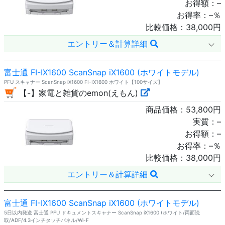
お得額：
–
お得率：
–
％
比較価格：
38,000
円
エントリー＆計算詳細
富士通 FI-IX1600 ScanSnap iX1600 (ホワイトモデル)
PFU スキャナー ScanSnap iX1600 FI-IX1600 ホワイト【100サイズ】
【-】家電と雑貨のemon(えもん)
商品価格：
53,800
円
実質：
–
お得額：
–
お得率：
–
％
比較価格：
38,000
円
エントリー＆計算詳細
富士通 FI-IX1600 ScanSnap iX1600 (ホワイトモデル)
5日以内発送 富士通 PFU ドキュメントスキャナー ScanSnap iX1600 (ホワイト/両面読
取/ADF/4.3インチタッチパネル/Wi-F