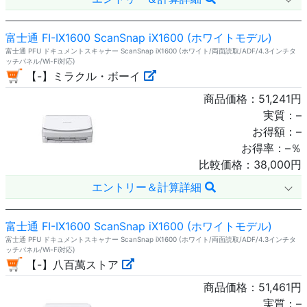
富士通 FI-IX1600 ScanSnap iX1600 (ホワイトモデル)
富士通 PFU ドキュメントスキャナー ScanSnap iX1600 (ホワイト/両面読取/ADF/4.3インチタ
ッチパネル/Wi-Fi対応)
【-】ミラクル・ボーイ
商品価格：
51,241
円
実質：
–
お得額：
–
お得率：
–
％
比較価格：
38,000
円
エントリー＆計算詳細
富士通 FI-IX1600 ScanSnap iX1600 (ホワイトモデル)
富士通 PFU ドキュメントスキャナー ScanSnap iX1600 (ホワイト/両面読取/ADF/4.3インチタ
ッチパネル/Wi-Fi対応)
【-】八百萬ストア
商品価格：
51,461
円
実質：
–