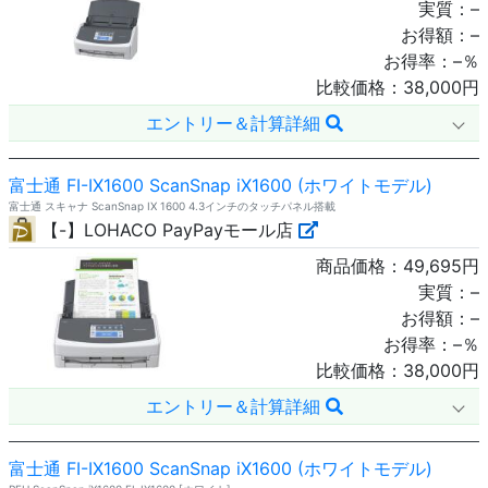
実質：
–
お得額：
–
お得率：
–
％
比較価格：
38,000
円
エントリー＆計算詳細
富士通 FI-IX1600 ScanSnap iX1600 (ホワイトモデル)
富士通 スキャナ ScanSnap IX 1600 4.3インチのタッチパネル搭載
【-】LOHACO PayPayモール店
商品価格：
49,695
円
実質：
–
お得額：
–
お得率：
–
％
比較価格：
38,000
円
エントリー＆計算詳細
富士通 FI-IX1600 ScanSnap iX1600 (ホワイトモデル)