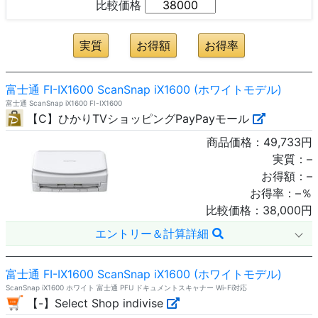
比較価格
富士通 FI-IX1600 ScanSnap iX1600 (ホワイトモデル)
富士通 ScanSnap iX1600 FI-IX1600
【C】ひかりTVショッピングPayPayモール
商品価格：
49,733
円
実質：
–
お得額：
–
お得率：
–
％
比較価格：
38,000
円
エントリー＆計算詳細
富士通 FI-IX1600 ScanSnap iX1600 (ホワイトモデル)
ScanSnap iX1600 ホワイト 富士通 PFU ドキュメントスキャナー Wi-Fi対応
【-】Select Shop indivise