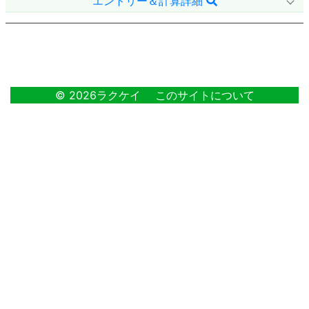
エントリー＆計算詳細
21
© 2026ラクケイ
このサイトについて