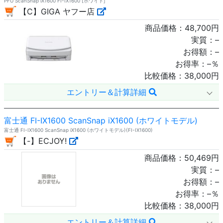
PFU ScanSnap iX1600 FI-IX1600 [ホワイト]
【C】GIGA ヤフー店
商品価格：
48,700
円
実質：
–
お得額：
–
お得率：
–
％
比較価格：
38,000
円
エントリー＆計算詳細
富士通 FI-IX1600 ScanSnap iX1600 (ホワイトモデル)
富士通 FI-IX1600 ScanSnap iX1600 (ホワイトモデル)(FI-IX1600)
【-】ECJOY!
商品価格：
50,469
円
実質：
–
お得額：
–
お得率：
–
％
比較価格：
38,000
円
エントリー＆計算詳細