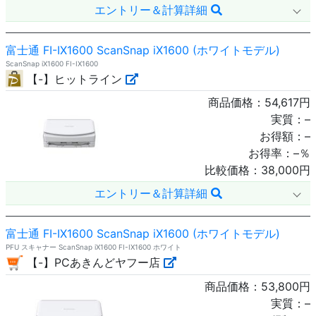
エントリー＆計算詳細
富士通 FI-IX1600 ScanSnap iX1600 (ホワイトモデル)
ScanSnap iX1600 FI-IX1600
【-】ヒットライン
商品価格：
54,617
円
実質：
–
お得額：
–
お得率：
–
％
比較価格：
38,000
円
エントリー＆計算詳細
富士通 FI-IX1600 ScanSnap iX1600 (ホワイトモデル)
PFU スキャナー ScanSnap iX1600 FI-IX1600 ホワイト
【-】PCあきんどヤフー店
商品価格：
53,800
円
実質：
–