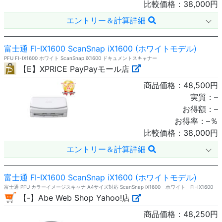
比較価格：
38,000
円
エントリー＆計算詳細
富士通 FI-IX1600 ScanSnap iX1600 (ホワイトモデル)
PFU FI-IX1600 ホワイト ScanSnap iX1600 ドキュメントスキャナー
【E】XPRICE PayPayモール店
商品価格：
48,500
円
実質：
–
お得額：
–
お得率：
–
％
比較価格：
38,000
円
エントリー＆計算詳細
富士通 FI-IX1600 ScanSnap iX1600 (ホワイトモデル)
富士通 PFU カラーイメージスキャナ A4サイズ対応 ScanSnap iX1600 ホワイト FI-IX1600
【-】Abe Web Shop Yahoo!店
商品価格：
48,250
円