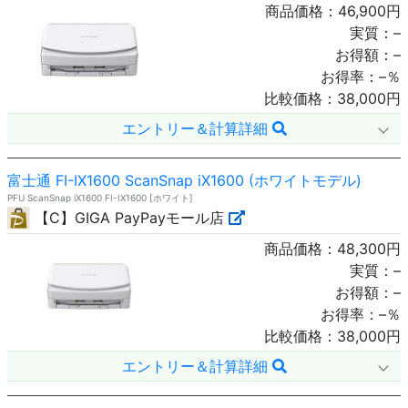
商品価格：
46,900
円
実質：
–
お得額：
–
お得率：
–
％
比較価格：
38,000
円
エントリー＆計算詳細
富士通 FI-IX1600 ScanSnap iX1600 (ホワイトモデル)
PFU ScanSnap iX1600 FI-IX1600 [ホワイト]
【C】GIGA PayPayモール店
商品価格：
48,300
円
実質：
–
お得額：
–
お得率：
–
％
比較価格：
38,000
円
エントリー＆計算詳細