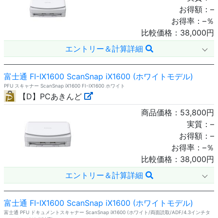
お得額：
–
お得率：
–
％
比較価格：
38,000
円
エントリー＆計算詳細
富士通 FI-IX1600 ScanSnap iX1600 (ホワイトモデル)
PFU スキャナー ScanSnap iX1600 FI-IX1600 ホワイト
【D】PCあきんど
商品価格：
53,800
円
実質：
–
お得額：
–
お得率：
–
％
比較価格：
38,000
円
エントリー＆計算詳細
富士通 FI-IX1600 ScanSnap iX1600 (ホワイトモデル)
富士通 PFU ドキュメントスキャナー ScanSnap iX1600 (ホワイト/両面読取/ADF/4.3インチタ