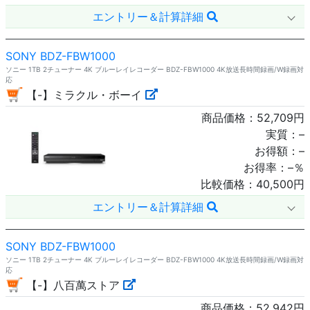
エントリー＆計算詳細
SONY BDZ-FBW1000
ソニー 1TB 2チューナー 4K ブルーレイレコーダー BDZ-FBW1000 4K放送長時間録画/W録画対
応
【-】ミラクル・ボーイ
商品価格：
52,709
円
実質：
–
お得額：
–
お得率：
–
％
比較価格：
40,500
円
エントリー＆計算詳細
SONY BDZ-FBW1000
ソニー 1TB 2チューナー 4K ブルーレイレコーダー BDZ-FBW1000 4K放送長時間録画/W録画対
応
【-】八百萬ストア
商品価格：
52,942
円