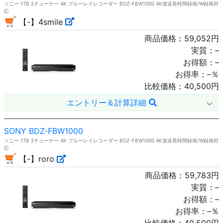
ソニー 1TB 2チューナー 4K ブルーレイレコーダー BDZ-FBW1000 4K放送長時間録画/W録画対
応
【-】4smile
商品価格：
59,052
円
実質：
–
お得額：
–
お得率：
–
％
比較価格：
40,500
円
エントリー＆計算詳細
SONY BDZ-FBW1000
ソニー 1TB 2チューナー 4K ブルーレイレコーダー BDZ-FBW1000 4K放送長時間録画/W録画対
応
【-】roro
商品価格：
59,783
円
実質：
–
お得額：
–
お得率：
–
％