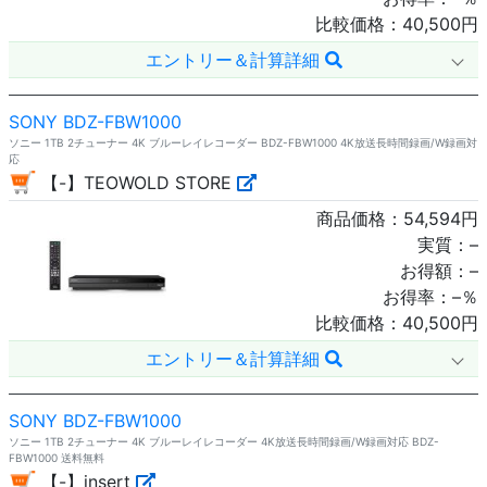
比較価格：
40,500
円
エントリー＆計算詳細
SONY BDZ-FBW1000
ソニー 1TB 2チューナー 4K ブルーレイレコーダー BDZ-FBW1000 4K放送長時間録画/W録画対
応
【-】TEOWOLD STORE
商品価格：
54,594
円
実質：
–
お得額：
–
お得率：
–
％
比較価格：
40,500
円
エントリー＆計算詳細
SONY BDZ-FBW1000
ソニー 1TB 2チューナー 4K ブルーレイレコーダー 4K放送長時間録画/W録画対応 BDZ-
FBW1000 送料無料
【-】insert