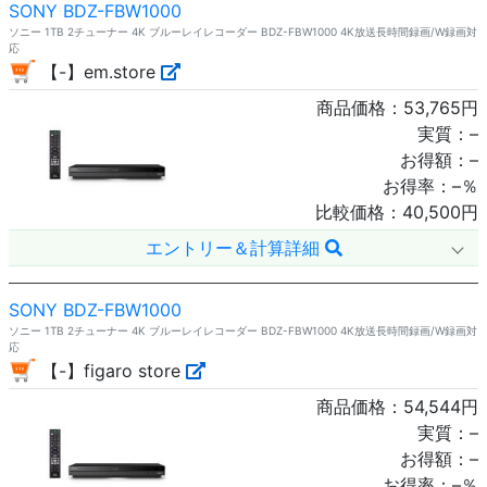
SONY BDZ-FBW1000
ソニー 1TB 2チューナー 4K ブルーレイレコーダー BDZ-FBW1000 4K放送長時間録画/W録画対
応
【-】em.store
商品価格：
53,765
円
実質：
–
お得額：
–
お得率：
–
％
比較価格：
40,500
円
エントリー＆計算詳細
SONY BDZ-FBW1000
ソニー 1TB 2チューナー 4K ブルーレイレコーダー BDZ-FBW1000 4K放送長時間録画/W録画対
応
【-】figaro store
商品価格：
54,544
円
実質：
–
お得額：
–
お得率：
–
％