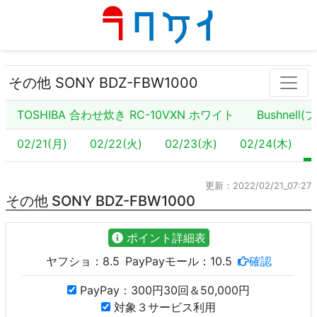
その他 SONY BDZ-FBW1000
TOSHIBA 合わせ炊き RC-10VXN ホワイト
Bushnell
02/21(月)
02/22(火)
02/23(水)
02/24(木)
更新：2022/02/21_07:27
その他 SONY BDZ-FBW1000
ポイント詳細表
ヤフショ：
8.5
PayPayモール：
10.5
確認
PayPay：300円30回＆50,000円
対象３サービス利用