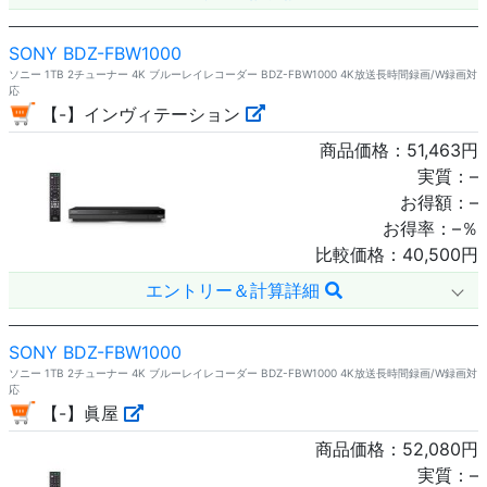
SONY BDZ-FBW1000
ソニー 1TB 2チューナー 4K ブルーレイレコーダー BDZ-FBW1000 4K放送長時間録画/W録画対
応
【-】インヴィテーション
商品価格：
51,463
円
実質：
–
お得額：
–
お得率：
–
％
比較価格：
40,500
円
エントリー＆計算詳細
SONY BDZ-FBW1000
ソニー 1TB 2チューナー 4K ブルーレイレコーダー BDZ-FBW1000 4K放送長時間録画/W録画対
応
【-】眞屋
商品価格：
52,080
円
実質：
–