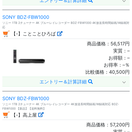
エントリー＆計算詳細
SONY BDZ-FBW1000
ソニー 1TB 2チューナー 4K ブルーレイレコーダー BDZ-FBW1000 4K放送長時間録画/W録画対
応
【-】ことことひろば
商品価格：
56,517
円
実質：
–
お得額：
–
お得率：
–
％
比較価格：
40,500
円
エントリー＆計算詳細
SONY BDZ-FBW1000
ソニー 1TB 2チューナー 4K ブルーレイレコーダー 4K放送長時間録画/W録画対応 BDZ-
FBW1000 【新品】【送料無料】
【-】高上屋
商品価格：
57,200
円
実質：
–