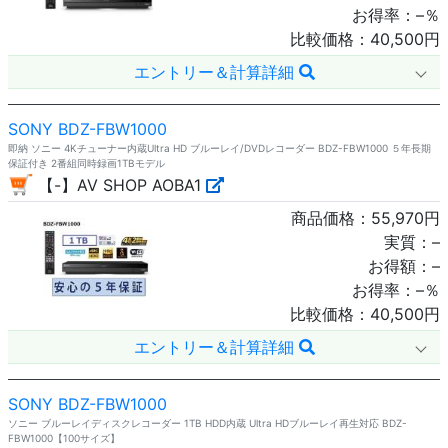
お得率：
–
％
比較価格：
40,500
円
エントリー＆計算詳細
SONY BDZ-FBW1000
即納 ソニー 4Kチューナー内蔵Ultra HD ブルーレイ/DVDレコーダー BDZ-FBW1000 ５年長期
保証付き 2番組同時録画1TBモデル
【-】AV SHOP AOBA1
商品価格：
55,970
円
実質：
–
お得額：
–
お得率：
–
％
比較価格：
40,500
円
エントリー＆計算詳細
SONY BDZ-FBW1000
ソニー ブルーレイディスクレコーダー 1TB HDD内蔵 Ultra HDブルーレイ再生対応 BDZ-
FBW1000【100サイズ】