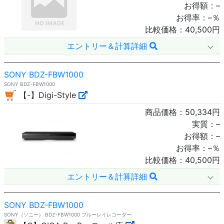
お得額：
–
お得率：
–
％
比較価格：
40,500
円
エントリー＆計算詳細
SONY BDZ-FBW1000
SONY BDZ-FBW1000
【-】Digi-Style
商品価格：
50,334
円
実質：
–
お得額：
–
お得率：
–
％
比較価格：
40,500
円
エントリー＆計算詳細
SONY BDZ-FBW1000
SONY（ソニー） BDZ-FBW1000 ブルーレイレコーダー