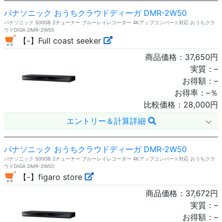
パナソニック おうちクラウドディーガ DMR-2W50
パナソニック 500GB 2チューナー ブルーレイレコーダー 4Kアップコンバート対応 おうちクラ
ウドDIGA DMR-2W50
【-】Full coast seeker
商品価格：
37,650
円
実質：
–
お得額：
–
お得率：
–
％
比較価格：
28,000
円
エントリー＆計算詳細
パナソニック おうちクラウドディーガ DMR-2W50
パナソニック 500GB 2チューナー ブルーレイレコーダー 4Kアップコンバート対応 おうちクラ
ウドDIGA DMR-2W50
【-】figaro store
商品価格：
37,672
円
実質：
–
お得額：
–