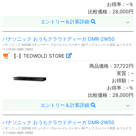
お得率：
–
％
比較価格：
28,000
円
エントリー＆計算詳細
パナソニック おうちクラウドディーガ DMR-2W50
パナソニック 500GB 2チューナー ブルーレイレコーダー 4Kアップコンバート対応 おうちクラ
ウドDIGA DMR-2W50
【-】TEOWOLD STORE
商品価格：
37,722
円
実質：
–
お得額：
–
お得率：
–
％
比較価格：
28,000
円
エントリー＆計算詳細
パナソニック おうちクラウドディーガ DMR-2W50
パナソニック 500GB 2チューナー ブルーレイレコーダー 4Kアップコンバート対応 おうちクラ
ウドDIGA DMR-2W50