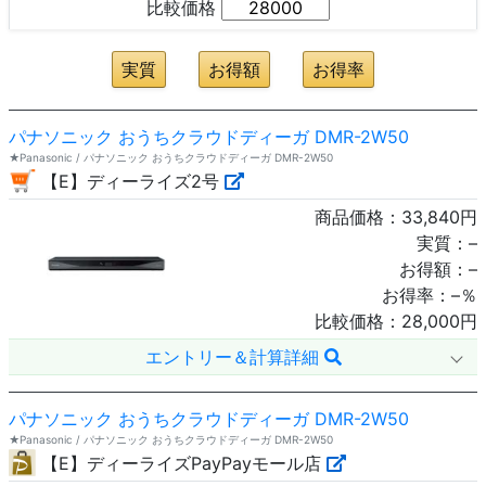
比較価格
パナソニック おうちクラウドディーガ DMR-2W50
★Panasonic / パナソニック おうちクラウドディーガ DMR-2W50
【E】ディーライズ2号
商品価格：
33,840
円
実質：
–
お得額：
–
お得率：
–
％
比較価格：
28,000
円
エントリー＆計算詳細
パナソニック おうちクラウドディーガ DMR-2W50
★Panasonic / パナソニック おうちクラウドディーガ DMR-2W50
【E】ディーライズPayPayモール店