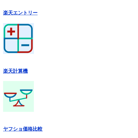
楽天エントリー
楽天計算機
ヤフショ価格比較