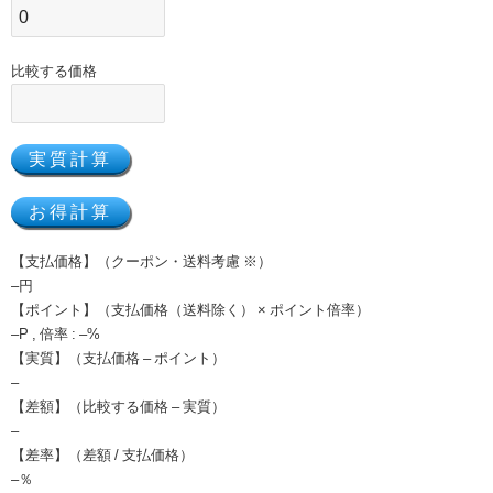
比較する価格
【支払価格】（クーポン・送料考慮 ※）
–
円
【ポイント】（支払価格（送料除く） × ポイント倍率）
–
P , 倍率 :
–
%
【実質】（支払価格 – ポイント）
–
【差額】（比較する価格 – 実質）
–
【差率】（差額 / 支払価格）
–
％