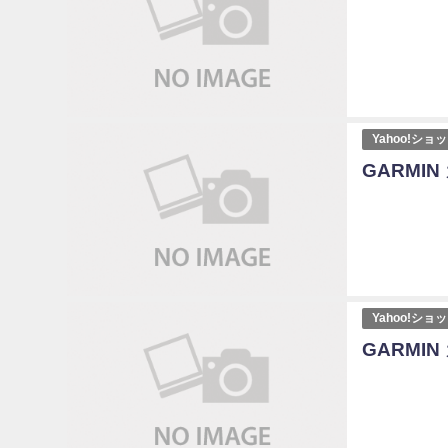
Yahoo!シ
GARMIN 
Yahoo!シ
GARMIN 