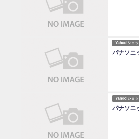
Yahoo!シ
パナソニッ
Yahoo!シ
パナソニッ