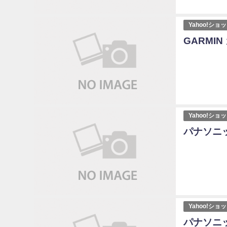
Yahoo!シ
GARMIN 
Yahoo!シ
パナソニッ
Yahoo!シ
パナソニッ