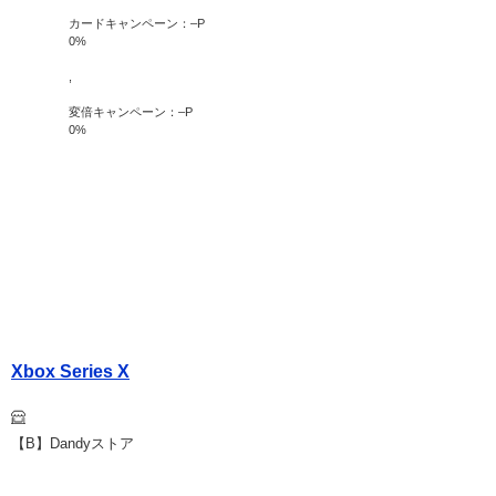
カードキャンペーン：
–
P
0
%
,
変倍キャンペーン：
–
P
0
%
Xbox Series X
【B】Dandyストア