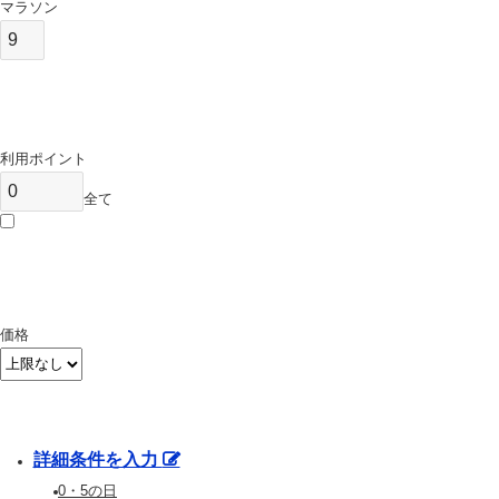
マラソン
利用ポイント
全て
価格
詳細条件を入力
0・5の日