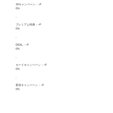
39キャンペーン：
–
P
0
%
,
プレミアム特典：
–
P
0
%
,
DEAL：
–
P
0
%
,
カードキャンペーン：
–
P
0
%
,
変倍キャンペーン：
–
P
0
%