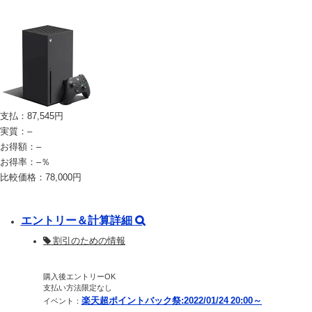
支払：
87,545
円
実質：
–
お得額：
–
お得率：
–
％
比較価格：
78,000
円
エントリー＆計算詳細
割引のための情報
購入後エントリーOK
支払い方法限定なし
楽天超ポイントバック祭:2022/01/24 20:00～
イベント：