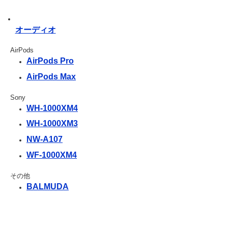
オーディオ
AirPods
AirPods Pro
AirPods Max
Sony
WH-1000XM4
WH-1000XM3
NW-A107
WF-1000XM4
その他
BALMUDA