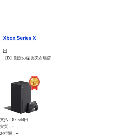
Xbox Series X
【D】測定の森 楽天市場店
支払：
87,544
円
実質：
–
お得額：
–