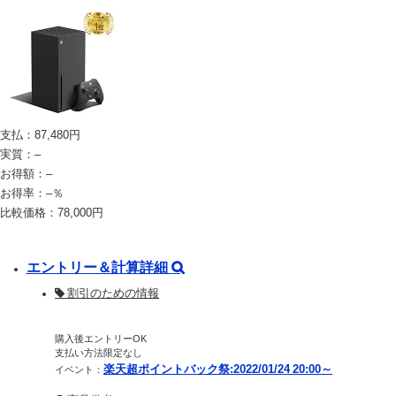
支払：
87,480
円
実質：
–
お得額：
–
お得率：
–
％
比較価格：
78,000
円
エントリー＆計算詳細
割引のための情報
購入後エントリーOK
支払い方法限定なし
楽天超ポイントバック祭:2022/01/24 20:00～
イベント：