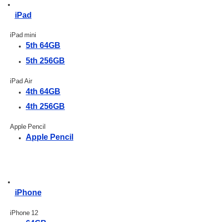
iPad
iPad mini
5th 64GB
5th 256GB
iPad Air
4th 64GB
4th 256GB
Apple Pencil
Apple Pencil
iPhone
iPhone 12