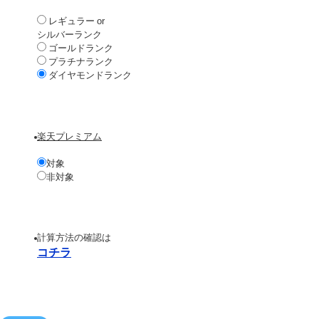
レギュラー or
シルバーランク
ゴールドランク
プラチナランク
ダイヤモンドランク
楽天プレミアム
対象
非対象
計算方法の確認は
コチラ