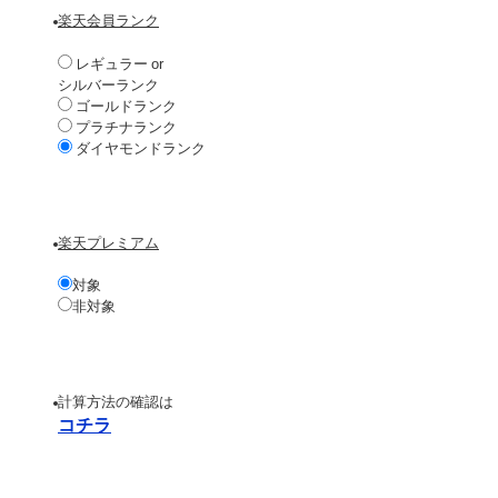
楽天会員ランク
レギュラー or
シルバーランク
ゴールドランク
プラチナランク
ダイヤモンドランク
楽天プレミアム
対象
非対象
計算方法の確認は
コチラ