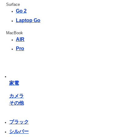
Surface
Go 2
Laptop Go
MacBook
AIR
Pro
家電
カメラ
その他
ブラック
シルバー