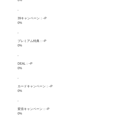
0
%
,
39キャンペーン：
–
P
0
%
,
プレミアム特典：
–
P
0
%
,
DEAL：
–
P
0
%
,
カードキャンペーン：
–
P
0
%
,
変倍キャンペーン：
–
P
0
%