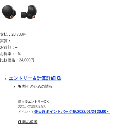
支払：
28,700
円
実質：
–
お得額：
–
お得率：
–
％
比較価格：
24,000
円
エントリー＆計算詳細
割引のための情報
購入後エントリーOK
支払い方法限定なし
楽天超ポイントバック祭:2022/01/24 20:00～
イベント：
商品備考