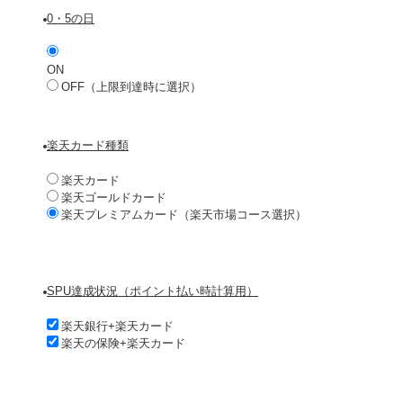
0・5の日
ON
OFF（上限到達時に選択）
楽天カード種類
楽天カード
楽天ゴールドカード
楽天プレミアムカード（楽天市場コース選択）
SPU達成状況（ポイント払い時計算用）
楽天銀行+楽天カード
楽天の保険+楽天カード