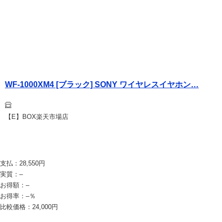
WF-1000XM4 [ブラック] SONY ワイヤレスイヤホン…
【E】BOX楽天市場店
支払：
28,550
円
実質：
–
お得額：
–
お得率：
–
％
比較価格：
24,000
円