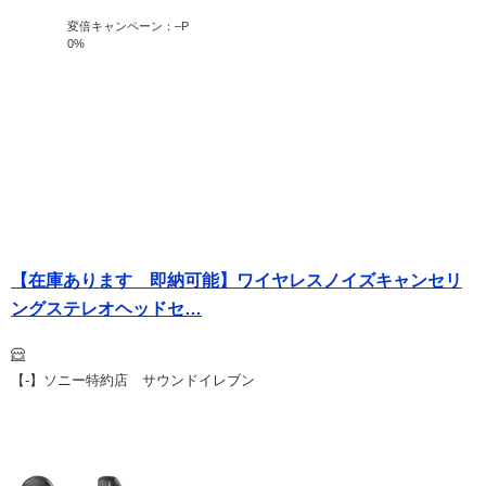
変倍キャンペーン：
–
P
0
%
【在庫あります 即納可能】ワイヤレスノイズキャンセリ
ングステレオヘッドセ…
【-】ソニー特約店 サウンドイレブン