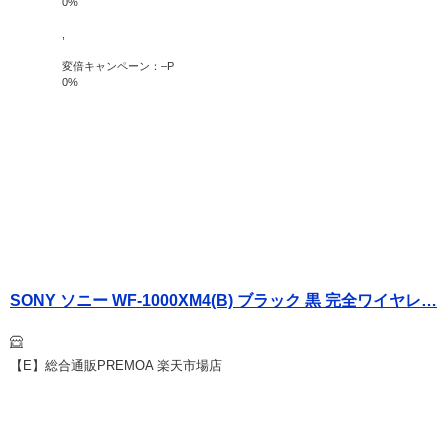
0
%
,
変倍キャンペーン：
–
P
0
%
SONY ソニー WF-1000XM4(B) ブラック 黒 完全ワイヤレ…
【E】総合通販PREMOA 楽天市場店