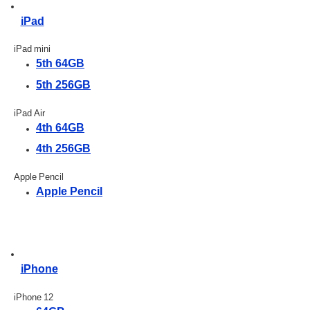
iPad
iPad mini
5th 64GB
5th 256GB
iPad Air
4th 64GB
4th 256GB
Apple Pencil
Apple Pencil
iPhone
iPhone 12