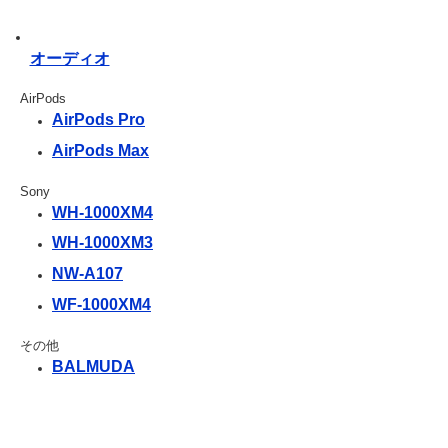
オーディオ
AirPods
AirPods Pro
AirPods Max
Sony
WH-1000XM4
WH-1000XM3
NW-A107
WF-1000XM4
その他
BALMUDA