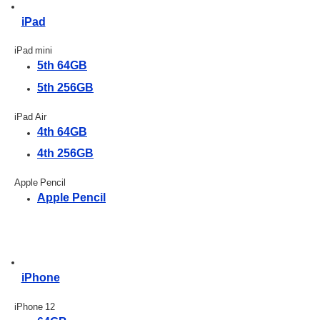
iPad
iPad mini
5th 64GB
5th 256GB
iPad Air
4th 64GB
4th 256GB
Apple Pencil
Apple Pencil
iPhone
iPhone 12