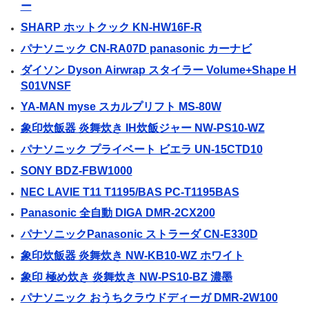
ー
SHARP ホットクック KN-HW16F-R
パナソニック CN-RA07D panasonic カーナビ
ダイソン Dyson Airwrap スタイラー Volume+Shape H
S01VNSF
YA-MAN myse スカルプリフト MS-80W
象印炊飯器 炎舞炊き IH炊飯ジャー NW-PS10-WZ
パナソニック プライベート ビエラ UN-15CTD10
SONY BDZ-FBW1000
NEC LAVIE T11 T1195/BAS PC-T1195BAS
Panasonic 全自動 DIGA DMR-2CX200
パナソニックPanasonic ストラーダ CN-E330D
象印炊飯器 炎舞炊き NW-KB10-WZ ホワイト
象印 極め炊き 炎舞炊き NW-PS10-BZ 濃墨
パナソニック おうちクラウドディーガ DMR-2W100