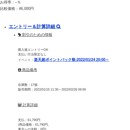
お得率：
–
％
比較価格：
46,000
円
エントリー＆計算詳細
割引のための情報
購入後エントリーOK
支払い方法限定なし
楽天超ポイントバック祭:2022/01/24 20:00～
イベント：
商品備考
在庫数：17個
販売期間：2022/01/15 11:30～2022/02/26 09:00
計算詳細
支払：
61,790
円
(商品価格：
61,790
円,
東京への送料：
0
円)