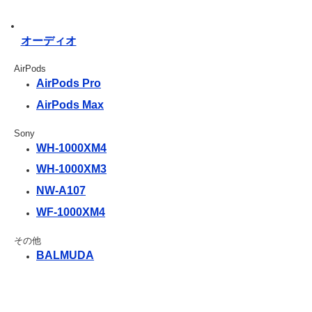
オーディオ
AirPods
AirPods Pro
AirPods Max
Sony
WH-1000XM4
WH-1000XM3
NW-A107
WF-1000XM4
その他
BALMUDA