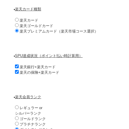
楽天カード種類
楽天カード
楽天ゴールドカード
楽天プレミアムカード（楽天市場コース選択）
SPU達成状況（ポイント払い時計算用）
楽天銀行+楽天カード
楽天の保険+楽天カード
楽天会員ランク
レギュラー or
シルバーランク
ゴールドランク
プラチナランク