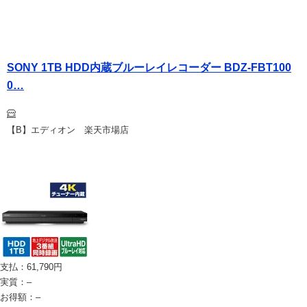
SONY 1TB HDD内蔵ブルーレイレコーダー BDZ-FBT100
0…
【B】エディオン 楽天市場店
支払：
61,790
円
実質：
–
お得額：
–