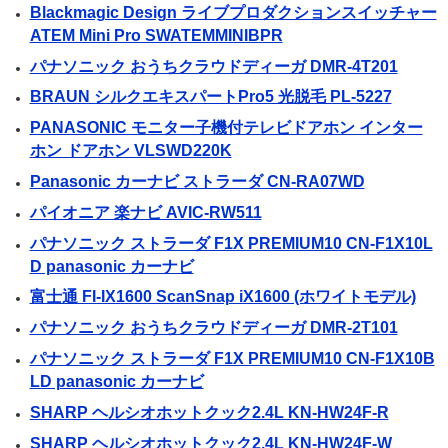
Blackmagic Design ライブプロダクションスイッチャー
ATEM Mini Pro SWATEMMINIBPR
パナソニック おうちクラウドディーガ DMR-4T201
BRAUN シルクエキスパートPro5 光脱毛 PL-5227
PANASONIC モニター子機付テレビドアホン インター
ホン ドアホン VLSWD220K
Panasonic カーナビ ストラーダ CN-RA07WD
パイオニア 楽ナビ AVIC-RW511
パナソニック ストラーダ F1X PREMIUM10 CN-F1X10L
D panasonic カーナビ
富士通 FI-IX1600 ScanSnap iX1600 (ホワイトモデル)
パナソニック おうちクラウドディーガ DMR-2T101
パナソニック ストラーダ F1X PREMIUM10 CN-F1X10B
LD panasonic カーナビ
SHARP ヘルシオホットクック2.4L KN-HW24F-R
SHARP ヘルシオホットクック2.4L KN-HW24F-W