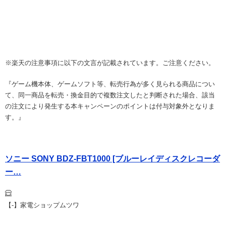
※楽天の注意事項に以下の文言が記載されています。ご注意ください。
『ゲーム機本体、ゲームソフト等、転売行為が多く見られる商品につい
て、同一商品を転売・換金目的で複数注文したと判断された場合、該当
の注文により発生する本キャンペーンのポイントは付与対象外となりま
す。』
ソニー SONY BDZ-FBT1000 [ブルーレイディスクレコーダ
ー…
【-】家電ショップムツワ