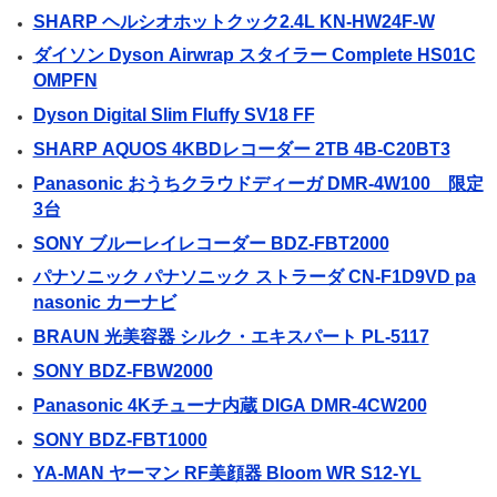
SHARP ヘルシオホットクック2.4L KN-HW24F-W
ダイソン Dyson Airwrap スタイラー Complete HS01C
OMPFN
Dyson Digital Slim Fluffy SV18 FF
SHARP AQUOS 4KBDレコーダー 2TB 4B-C20BT3
Panasonic おうちクラウドディーガ DMR-4W100 限定
3台
SONY ブルーレイレコーダー BDZ-FBT2000
パナソニック パナソニック ストラーダ CN-F1D9VD pa
nasonic カーナビ
BRAUN 光美容器 シルク・エキスパート PL-5117
SONY BDZ-FBW2000
Panasonic 4Kチューナ内蔵 DIGA DMR-4CW200
SONY BDZ-FBT1000
YA-MAN ヤーマン RF美顔器 Bloom WR S12-YL