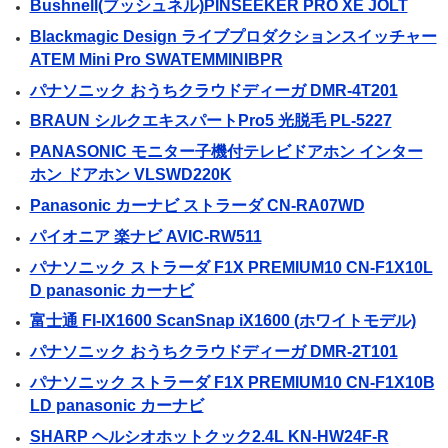
Bushnell(ブッシュネル)PINSEEKER PRO XE JOLT
Blackmagic Design ライブプロダクションスイッチャー
ATEM Mini Pro SWATEMMINIBPR
パナソニック おうちクラウドディーガ DMR-4T201
BRAUN シルクエキスパートPro5 光脱毛 PL-5227
PANASONIC モニター子機付テレビドアホン インター
ホン ドアホン VLSWD220K
Panasonic カーナビ ストラーダ CN-RA07WD
パイオニア 楽ナビ AVIC-RW511
パナソニック ストラーダ F1X PREMIUM10 CN-F1X10L
D panasonic カーナビ
富士通 FI-IX1600 ScanSnap iX1600 (ホワイトモデル)
パナソニック おうちクラウドディーガ DMR-2T101
パナソニック ストラーダ F1X PREMIUM10 CN-F1X10B
LD panasonic カーナビ
SHARP ヘルシオホットクック2.4L KN-HW24F-R