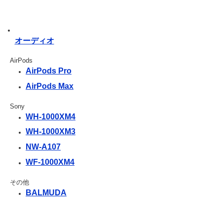
オーディオ
AirPods
AirPods Pro
AirPods Max
Sony
WH-1000XM4
WH-1000XM3
NW-A107
WF-1000XM4
その他
BALMUDA