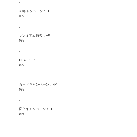
,
39キャンペーン：
–
P
0
%
,
プレミアム特典：
–
P
0
%
,
DEAL：
–
P
0
%
,
カードキャンペーン：
–
P
0
%
,
変倍キャンペーン：
–
P
0
%