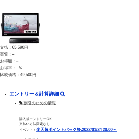
支払：
65,590
円
実質：
–
お得額：
–
お得率：
–
％
比較価格：
49,500
円
エントリー＆計算詳細
割引のための情報
購入後エントリーOK
支払い方法限定なし
楽天超ポイントバック祭:2022/01/24 20:00～
イベント：