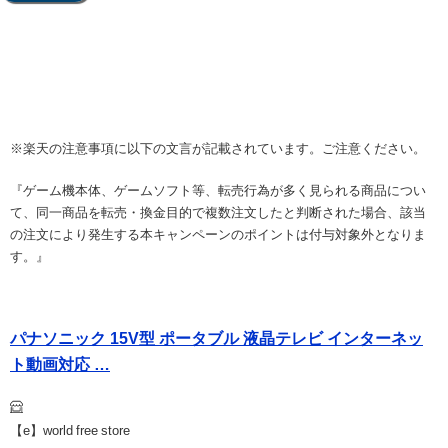
※楽天の注意事項に以下の文言が記載されています。ご注意ください。
『ゲーム機本体、ゲームソフト等、転売行為が多く見られる商品につい
て、同一商品を転売・換金目的で複数注文したと判断された場合、該当
の注文により発生する本キャンペーンのポイントは付与対象外となりま
す。』
パナソニック 15V型 ポータブル 液晶テレビ インターネッ
ト動画対応 …
【e】world free store