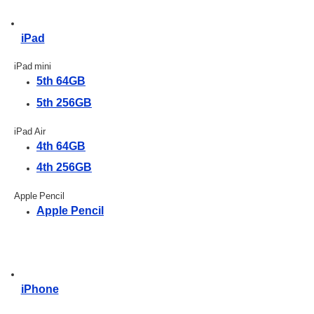
iPad
iPad mini
5th 64GB
5th 256GB
iPad Air
4th 64GB
4th 256GB
Apple Pencil
Apple Pencil
iPhone