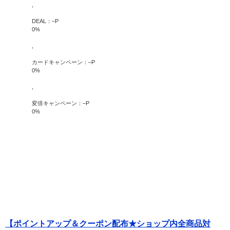
,
DEAL：
–
P
0
%
,
カードキャンペーン：
–
P
0
%
,
変倍キャンペーン：
–
P
0
%
【ポイントアップ＆クーポン配布★ショップ内全商品対