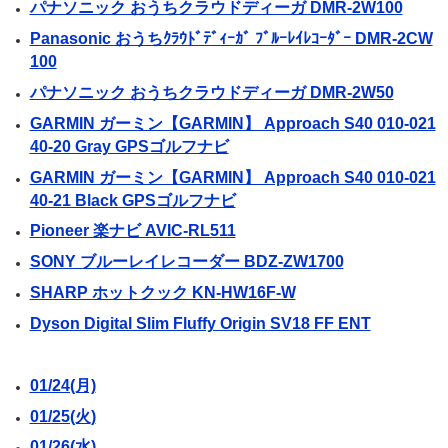
パナソニック おうちクラウドディーガ DMR-2W100
Panasonic おうちｸﾗｳﾄﾞﾃﾞｨｰｶﾞ ﾌﾞﾙｰﾚｲﾚｺｰﾀﾞｰ DMR-2CW
100
パナソニック おうちクラウドディーガ DMR-2W50
GARMIN ガーミン【GARMIN】 Approach S40 010-021
40-20 Gray GPSゴルフナビ
GARMIN ガーミン【GARMIN】 Approach S40 010-021
40-21 Black GPSゴルフナビ
Pioneer 楽ナビ AVIC-RL511
SONY ブルーレイレコーダー BDZ-ZW1700
SHARP ホットクック KN-HW16F-W
Dyson Digital Slim Fluffy Origin SV18 FF ENT
01/24(月)
01/25(火)
01/26(水)