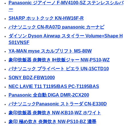
Panasonic ジアイーノ F-MV4100-SZ ステンレスシルバ
ー
SHARP ホットクック KN-HW16F-R
パナソニック CN-RA07D panasonic カーナビ
ダイソン Dyson Airwrap スタイラー Volume+Shape H
S01VNSF
YA-MAN myse スカルプリフト MS-80W
象印炊飯器 炎舞炊き IH炊飯ジャー NW-PS10-WZ
パナソニック プライベート ビエラ UN-15CTD10
SONY BDZ-FBW1000
NEC LAVIE T11 T1195/BAS PC-T1195BAS
Panasonic 全自動 DIGA DMR-2CX200
パナソニックPanasonic ストラーダ CN-E330D
象印炊飯器 炎舞炊き NW-KB10-WZ ホワイト
象印 極め炊き 炎舞炊き NW-PS10-BZ 濃墨