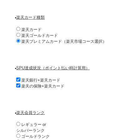
楽天カード種類
楽天カード
楽天ゴールドカード
楽天プレミアムカード（楽天市場コース選択）
SPU達成状況（ポイント払い時計算用）
楽天銀行+楽天カード
楽天の保険+楽天カード
楽天会員ランク
レギュラー or
シルバーランク
ゴールドランク