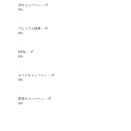
39キャンペーン：
–
P
0
%
,
プレミアム特典：
–
P
0
%
,
DEAL：
–
P
0
%
,
カードキャンペーン：
–
P
0
%
,
変倍キャンペーン：
–
P
0
%