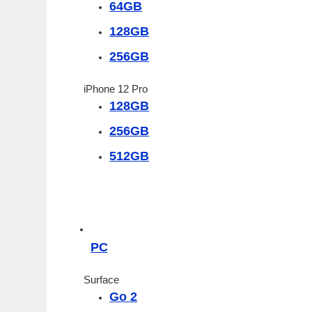
64GB
128GB
256GB
iPhone 12 Pro
128GB
256GB
512GB
PC
Surface
Go 2