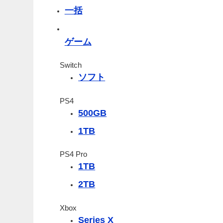
一括
ゲーム
Switch
ソフト
PS4
500GB
1TB
PS4 Pro
1TB
2TB
Xbox
Series X