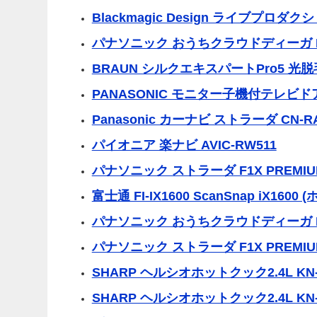
Blackmagic Design ライブプロダクシ
パナソニック おうちクラウドディーガ DM
BRAUN シルクエキスパートPro5 光脱毛 
PANASONIC モニター子機付テレビド
Panasonic カーナビ ストラーダ CN-R
パイオニア 楽ナビ AVIC-RW511
パナソニック ストラーダ F1X PREMIUM10
富士通 FI-IX1600 ScanSnap iX160
パナソニック おうちクラウドディーガ DM
パナソニック ストラーダ F1X PREMIUM1
SHARP ヘルシオホットクック2.4L KN-
SHARP ヘルシオホットクック2.4L KN-