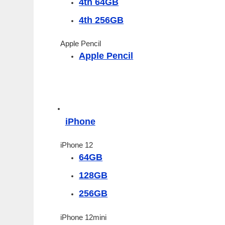
4th 64GB
4th 256GB
Apple Pencil
Apple Pencil
iPhone
iPhone 12
64GB
128GB
256GB
iPhone 12mini