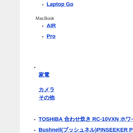
Laptop Go
MacBook
AIR
Pro
家電
カメラ
その他
TOSHIBA 合わせ炊き RC-10VXN ホ
Bushnell(ブッシュネル)PINSEEKER P