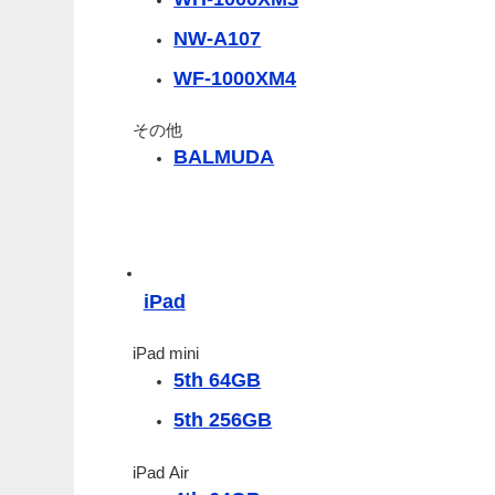
NW-A107
WF-1000XM4
その他
BALMUDA
iPad
iPad mini
5th 64GB
5th 256GB
iPad Air