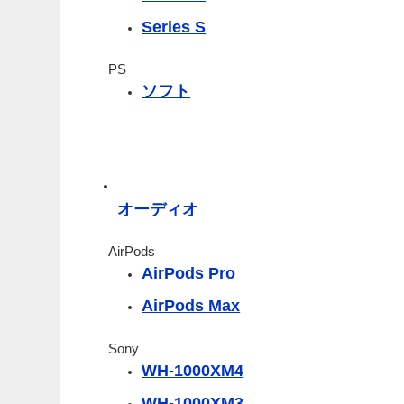
Series S
PS
ソフト
オーディオ
AirPods
AirPods Pro
AirPods Max
Sony
WH-1000XM4
WH-1000XM3